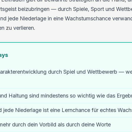
tsgeist beizubringen — durch Spiele, Sport und Wettb
und jede Niederlage in eine Wachstumschance verwand
n zu verlieren.
ays
Charakterentwicklung durch Spiel und Wettbewerb — wei
nd Haltung sind mindestens so wichtig wie das Ergeb
d jede Niederlage ist eine Lernchance für echtes Wac
mehr durch dein Vorbild als durch deine Worte