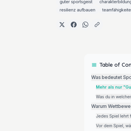
guter sportsgeist
charakterbildun
resilienz aufbauen
teamfähigkeit
Table of Co
Was bedeutet Spor
Mehr als nur "Gu
Was du in welchem
Warum Wettbewerb
Jedes Spiel lehrt
Vor dem Spiel, wä