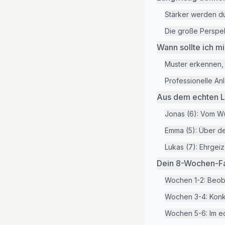
Stärker werden d
Die große Perspe
Wann sollte ich 
Muster erkennen,
Professionelle Anl
Aus dem echten Le
Jonas (6): Vom W
Emma (5): Über d
Lukas (7): Ehrgeiz
Dein 8-Wochen-F
Wochen 1-2: Beob
Wochen 3-4: Konk
Wochen 5-6: Im 