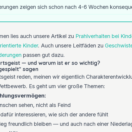
serungen zeigen sich schon nach 4-6 Wochen konsequ
en lies auch unsere Artikel zu
Prahlverhalten bei Kind
ientierte Kinder
. Auch unsere Leitfäden zu
Geschwiste
rderungen
passen gut dazu.
tsgeist — und warum ist er so wichtig?
gespielt" sagen
sgeist reden, meinen wir eigentlich Charakterentwickl
Wettbewerb. Es geht um vier große Themen:
ühlungsvermögen:
schen sehen, nicht als Feind
dafür interessieren, wie sich der andere fühlt
eg freundlich bleiben — und auch nach einer Niederla