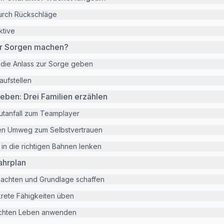
urch Rückschläge
ktive
mir Sorgen machen?
 die Anlass zur Sorge geben
aufstellen
ben: Drei Familien erzählen
utanfall zum Teamplayer
en Umweg zum Selbstvertrauen
 in die richtigen Bahnen lenken
ahrplan
achten und Grundlage schaffen
rete Fähigkeiten üben
echten Leben anwenden