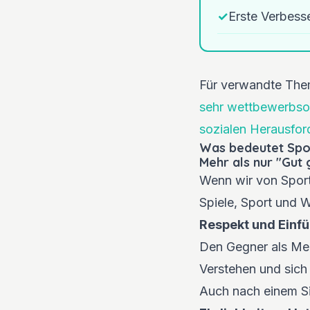
✓
Erste Verbes
Für verwandte Them
sehr wettbewerbsor
sozialen Herausfo
Was bedeutet Spor
Mehr als nur "Gut 
Wenn wir von Sport
Spiele, Sport und 
Respekt und Einf
Den Gegner als Men
Verstehen und sich 
Auch nach einem Si