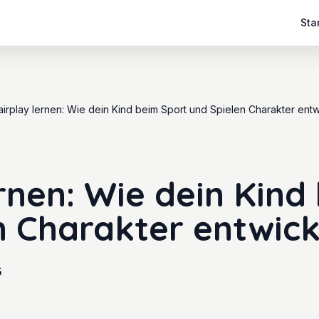
Sta
airplay lernen: Wie dein Kind beim Sport und Spielen Charakter entw
ernen: Wie dein Kind
n Charakter entwick
5