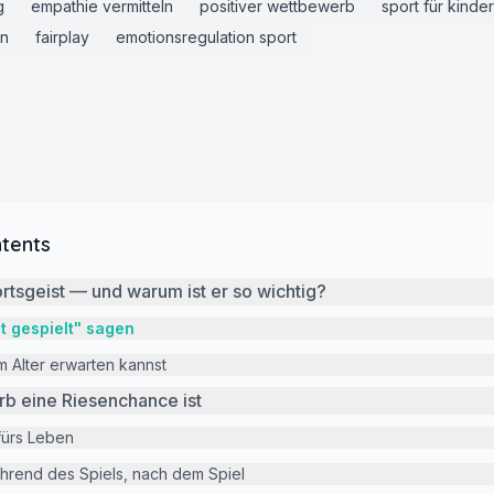
g
empathie vermitteln
positiver wettbewerb
sport für kinder
en
fairplay
emotionsregulation sport
ntents
tsgeist — und warum ist er so wichtig?
t gespielt" sagen
 Alter erwarten kannst
 eine Riesenchance ist
 fürs Leben
hrend des Spiels, nach dem Spiel