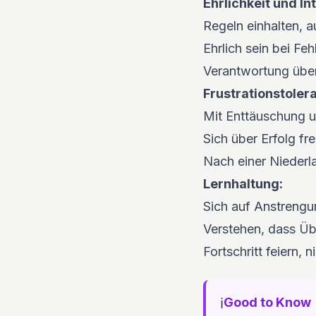
Ehrlichkeit und Int
Regeln einhalten, 
Ehrlich sein bei Fe
Verantwortung übe
Frustrationstoler
Mit Enttäuschung 
Sich über Erfolg f
Nach einer Niederl
Lernhaltung:
Sich auf Anstrengu
Verstehen, dass Ü
Fortschritt feiern, 
ℹ️
Good to Know