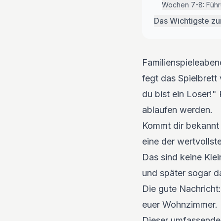
Wochen 7-8: Führ
Das Wichtigste z
Familienspieleabend
fegt das Spielbrett
du bist ein Loser!"
ablaufen werden.
Kommt dir bekannt v
eine der wertvolls
Das sind keine Kle
und später sogar d
Die gute Nachricht:
euer Wohnzimmer.
Dieser umfassende 