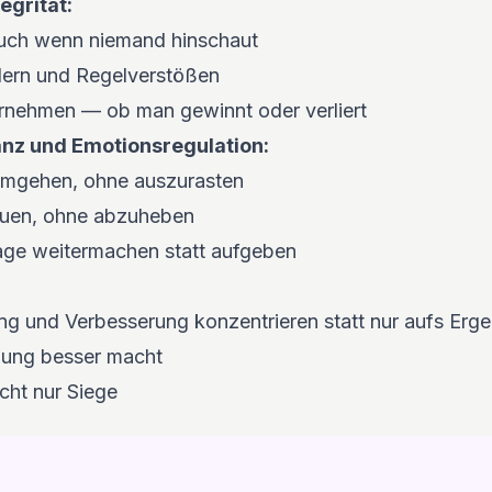
egrität:
auch wenn niemand hinschaut
hlern und Regelverstößen
rnehmen — ob man gewinnt oder verliert
anz und Emotionsregulation:
umgehen, ohne auszurasten
reuen, ohne abzuheben
age weitermachen statt aufgeben
ng und Verbesserung konzentrieren statt nur aufs Erge
bung besser macht
nicht nur Siege