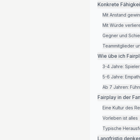
Konkrete Fähigkei
Mit Anstand gewi
Mit Würde verlier
Gegner und Schied
Teammitglieder un
Wie übe ich Fairp
3-4 Jahre: Spiele
5-6 Jahre: Empath
Ab 7 Jahren: Führ
Fairplay in der Fa
Eine Kultur des R
Vorleben ist alles
Typische Herausf
Langfristig denke