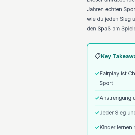
Jahren echten Spor
wie du jeden Sieg 
den Spaß am Spiele
📋
Key Takeaw
✓
Fairplay ist 
Sport
✓
Anstrengung u
✓
Jeder Sieg un
✓
Kinder lernen 