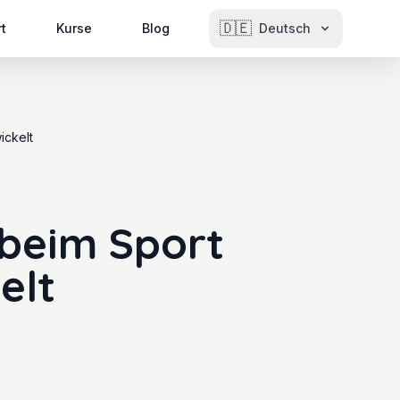
🇩🇪
rt
Kurse
Blog
Deutsch
ickelt
 beim Sport
elt