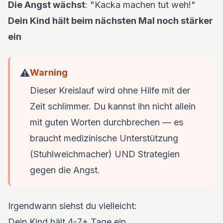
Die Angst wächst
: "Kacka machen tut weh!"
Dein Kind hält beim nächsten Mal noch stärker
ein
⚠️
Warning
Dieser Kreislauf wird ohne Hilfe mit der
Zeit schlimmer. Du kannst ihn nicht allein
mit guten Worten durchbrechen — es
braucht medizinische Unterstützung
(Stuhlweichmacher) UND Strategien
gegen die Angst.
Irgendwann siehst du vielleicht:
Dein Kind hält 4-7+ Tage ein