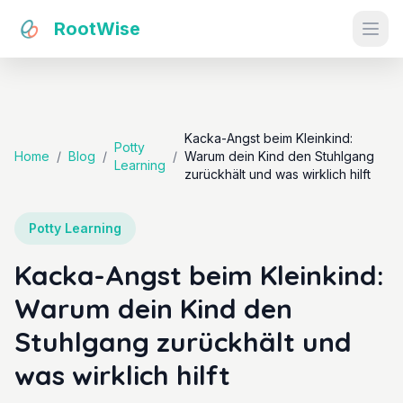
RootWise
Ope
Kacka-Angst beim Kleinkind:
Potty
Home
/
Blog
/
/
Warum dein Kind den Stuhlgang
Learning
zurückhält und was wirklich hilft
Potty Learning
Kacka-Angst beim Kleinkind:
Warum dein Kind den
Stuhlgang zurückhält und
was wirklich hilft