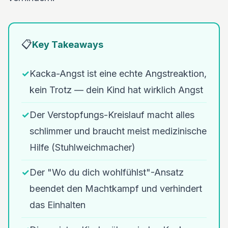
📋
Key Takeaways
✓
Kacka-Angst ist eine echte Angstreaktion,
kein Trotz — dein Kind hat wirklich Angst
✓
Der Verstopfungs-Kreislauf macht alles
schlimmer und braucht meist medizinische
Hilfe (Stuhlweichmacher)
✓
Der "Wo du dich wohlfühlst"-Ansatz
beendet den Machtkampf und verhindert
das Einhalten