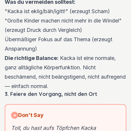
Was du vermeiden solltest:
"Kacka ist eklig/bäh/igitt!" (erzeugt Scham)
"Große Kinder machen nicht mehr in die Windel"
(erzeugt Druck durch Vergleich)
Übermäßiger Fokus auf das Thema (erzeugt
Anspannung)
Die richtige Balance:
Kacka ist eine normale,
ganz alltägliche Körperfunktion. Nicht
beschämend, nicht beängstigend, nicht aufregend
— einfach normal.
3. Feiere den Vorgang, nicht den Ort
Don't Say
✗
Toll, du hast aufs Töpfchen Kacka