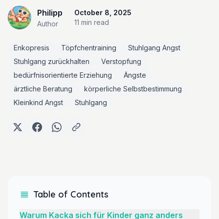
Philipp
October 8, 2025
11 min
read
Author
Enkopresis
Töpfchentraining
Stuhlgang Angst
Stuhlgang zurückhalten
Verstopfung
bedürfnisorientierte Erziehung
Ängste
ärztliche Beratung
körperliche Selbstbestimmung
Kleinkind Angst
Stuhlgang
Table of Contents
Warum Kacka sich für Kinder ganz anders