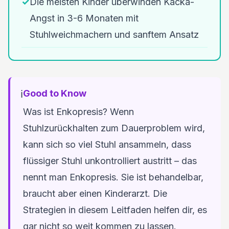
✓
Die meisten Kinder überwinden Kacka-
Angst in 3-6 Monaten mit
Stuhlweichmachern und sanftem Ansatz
ℹ️
Good to Know
Was ist Enkopresis? Wenn
Stuhlzurückhalten zum Dauerproblem wird,
kann sich so viel Stuhl ansammeln, dass
flüssiger Stuhl unkontrolliert austritt – das
nennt man Enkopresis. Sie ist behandelbar,
braucht aber einen Kinderarzt. Die
Strategien in diesem Leitfaden helfen dir, es
gar nicht so weit kommen zu lassen.