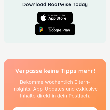
Download RootWise Today
Verpasse keine Tipps mehr!
Bekomme wöchentlich Eltern-
Insights, App-Updates und exklusive
Inhalte direkt in dein Postfach.