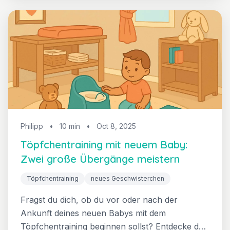
Stehen, Zieltechniken, Entwicklungszeitpläne
und wie du Vorbildfunktion ohne Druck
gestaltest.
Philipp
•
10 min
•
Oct 8, 2025
Töpfchentraining mit neuem Baby:
Zwei große Übergänge meistern
Töpfchentraining
neues Geschwisterchen
Fragst du dich, ob du vor oder nach der
Ankunft deines neuen Babys mit dem
Töpfchentraining beginnen sollst? Entdecke den