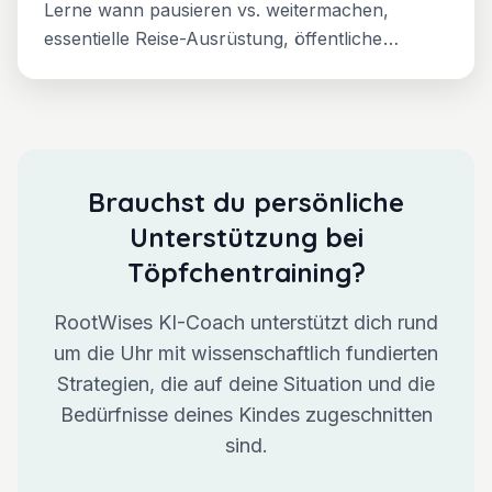
Lerne wann pausieren vs. weitermachen,
essentielle Reise-Ausrüstung, öffentliche
Toiletten-Strategien, Auto/Flugzeug-Lösungen,
und wie du Fortschritt ohne Stress beibehältst.
Praktischer Leitfaden für jedes Reise-Szenario.
Brauchst du persönliche
Unterstützung bei
Töpfchentraining?
RootWises KI-Coach unterstützt dich rund
um die Uhr mit wissenschaftlich fundierten
Strategien, die auf deine Situation und die
Bedürfnisse deines Kindes zugeschnitten
sind.