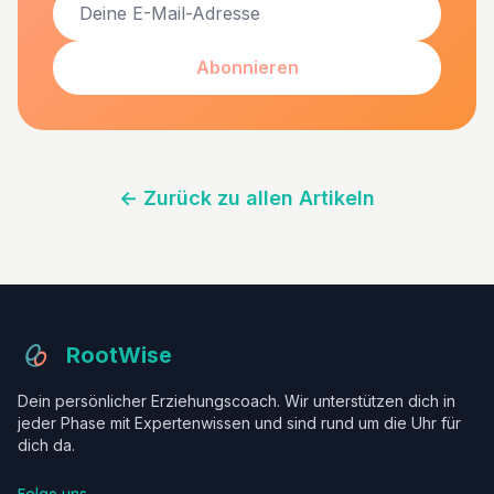
Abonnieren
←
Zurück zu allen Artikeln
RootWise
Dein persönlicher Erziehungscoach. Wir unterstützen dich in
jeder Phase mit Expertenwissen und sind rund um die Uhr für
dich da.