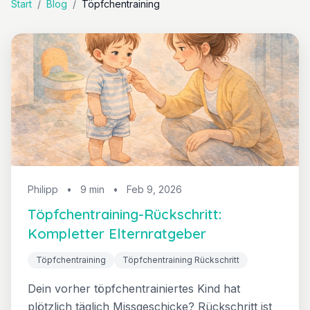
Start
/
Blog
/
Töpfchentraining
Philipp
•
9 min
•
Feb 9, 2026
Töpfchentraining-Rückschritt:
Kompletter Elternratgeber
Töpfchentraining
Töpfchentraining Rückschritt
Dein vorher töpfchentrainiertes Kind hat
plötzlich täglich Missgeschicke? Rückschritt ist