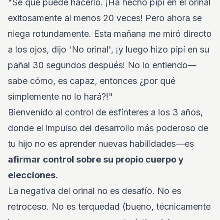
"Sé que puede hacerlo. ¡Ha hecho pipí en el orinal
exitosamente al menos 20 veces! Pero ahora se
niega rotundamente. Esta mañana me miró directo
a los ojos, dijo 'No orinal', ¡y luego hizo pipí en su
pañal 30 segundos después! No lo entiendo—
sabe cómo, es capaz, entonces ¿por qué
simplemente no lo hará?!"
Bienvenido al control de esfínteres a los 3 años,
donde el impulso del desarrollo más poderoso de
tu hijo no es aprender nuevas habilidades—es
afirmar control sobre su propio cuerpo y
elecciones.
La negativa del orinal no es desafío. No es
retroceso. No es terquedad (bueno, técnicamente