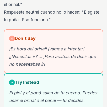
el orinal."
Respuesta neutral cuando no lo hacen: "Elegiste
tu pañal. Eso funciona."
Don't Say
✗
¡Es hora del orinal! ¡Vamos a intentar!
¿Necesitas ir? ... ¡Pero acabas de decir que
no necesitabas ir!
Try Instead
✓
El pipí y el popó salen de tu cuerpo. Puedes
usar el orinal o el pañal — tú decides.