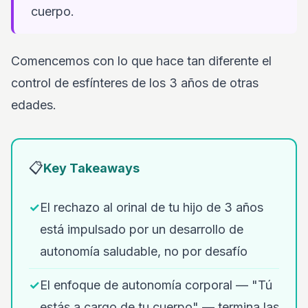
cuerpo.
Comencemos con lo que hace tan diferente el
control de esfínteres de los 3 años de otras
edades.
📋
Key Takeaways
✓
El rechazo al orinal de tu hijo de 3 años
está impulsado por un desarrollo de
autonomía saludable, no por desafío
✓
El enfoque de autonomía corporal — "Tú
estás a cargo de tu cuerpo" — termina las