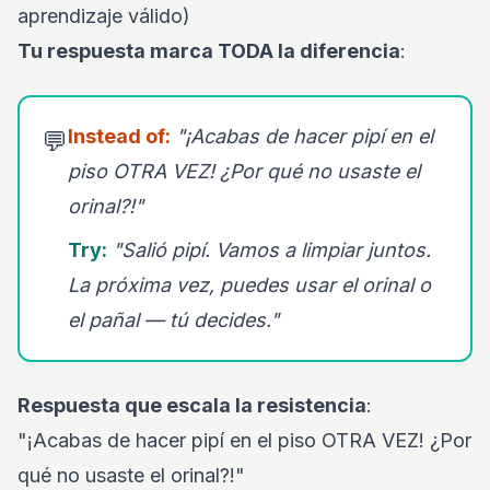
aprendizaje válido)
Tu respuesta marca TODA la diferencia
:
Instead of:
"¡Acabas de hacer pipí en el
💬
piso OTRA VEZ! ¿Por qué no usaste el
orinal?!"
Try:
"Salió pipí. Vamos a limpiar juntos.
La próxima vez, puedes usar el orinal o
el pañal — tú decides."
Respuesta que escala la resistencia
:
"¡Acabas de hacer pipí en el piso OTRA VEZ! ¿Por
qué no usaste el orinal?!"