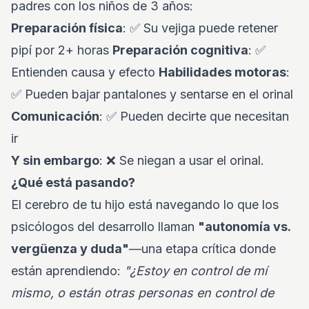
padres con los niños de 3 años:
Preparación física
: ✅ Su vejiga puede retener
pipí por 2+ horas
Preparación cognitiva
: ✅
Entienden causa y efecto
Habilidades motoras
:
✅ Pueden bajar pantalones y sentarse en el orinal
Comunicación
: ✅ Pueden decirte que necesitan
ir
Y sin embargo
: ❌ Se niegan a usar el orinal.
¿Qué está pasando?
El cerebro de tu hijo está navegando lo que los
psicólogos del desarrollo llaman
"autonomía vs.
vergüenza y duda"
—una etapa crítica donde
están aprendiendo:
"¿Estoy en control de mí
mismo, o están otras personas en control de