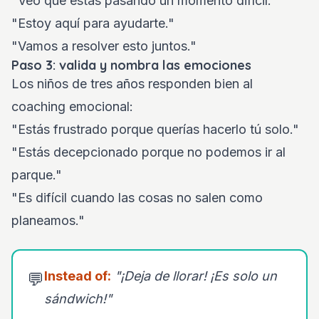
"Veo que estás pasando un momento difícil."
"Estoy aquí para ayudarte."
"Vamos a resolver esto juntos."
Paso 3: valida y nombra las emociones
Los niños de tres años responden bien al
coaching emocional:
"Estás frustrado porque querías hacerlo tú solo."
"Estás decepcionado porque no podemos ir al
parque."
"Es difícil cuando las cosas no salen como
planeamos."
Instead of:
"¡Deja de llorar! ¡Es solo un
💬
sándwich!"