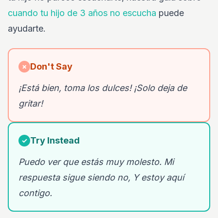
cuando tu hijo de 3 años no escucha
puede
ayudarte.
Don't Say
✗
¡Está bien, toma los dulces! ¡Solo deja de
gritar!
Try Instead
✓
Puedo ver que estás muy molesto. Mi
respuesta sigue siendo no, Y estoy aquí
contigo.