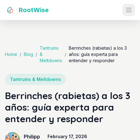
RootWise
Ope
Tantrums
Berrinches (rabietas) a los 3
Home
/
Blog
/
&
/
años: guía experta para
Meltdowns
entender y responder
Tantrums & Meltdowns
Berrinches (rabietas) a los 3
años: guía experta para
entender y responder
Philipp
February 17, 2026