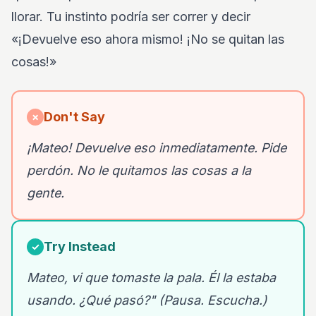
llorar. Tu instinto podría ser correr y decir
«¡Devuelve eso ahora mismo! ¡No se quitan las
cosas!»
Don't Say
✗
¡Mateo! Devuelve eso inmediatamente. Pide
perdón. No le quitamos las cosas a la
gente.
Try Instead
✓
Mateo, vi que tomaste la pala. Él la estaba
usando. ¿Qué pasó?" (Pausa. Escucha.)