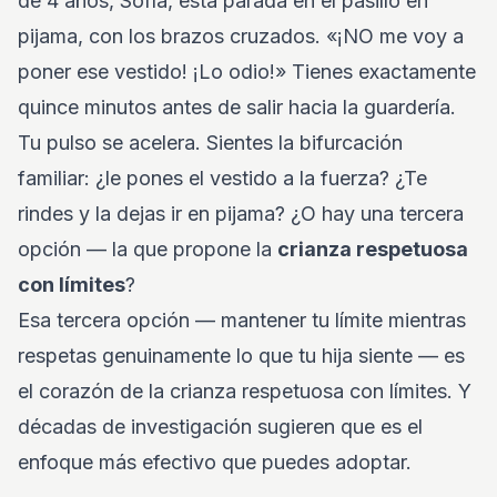
de 4 años, Sofía, está parada en el pasillo en
pijama, con los brazos cruzados. «¡NO me voy a
poner ese vestido! ¡Lo odio!» Tienes exactamente
quince minutos antes de salir hacia la guardería.
Tu pulso se acelera. Sientes la bifurcación
familiar: ¿le pones el vestido a la fuerza? ¿Te
rindes y la dejas ir en pijama? ¿O hay una tercera
opción — la que propone la
crianza respetuosa
con límites
?
Esa tercera opción — mantener tu límite mientras
respetas genuinamente lo que tu hija siente — es
el corazón de la crianza respetuosa con límites. Y
décadas de investigación sugieren que es el
enfoque más efectivo que puedes adoptar.