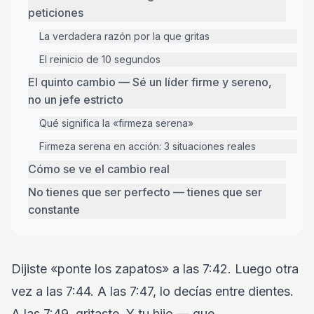
peticiones
La verdadera razón por la que gritas
El reinicio de 10 segundos
El quinto cambio — Sé un líder firme y sereno,
no un jefe estricto
Qué significa la «firmeza serena»
Firmeza serena en acción: 3 situaciones reales
Cómo se ve el cambio real
No tienes que ser perfecto — tienes que ser
constante
Dijiste «ponte los zapatos» a las 7:42. Luego otra
vez a las 7:44. A las 7:47, lo decías entre dientes.
A las 7:49, gritaste. Y tu hijo — que