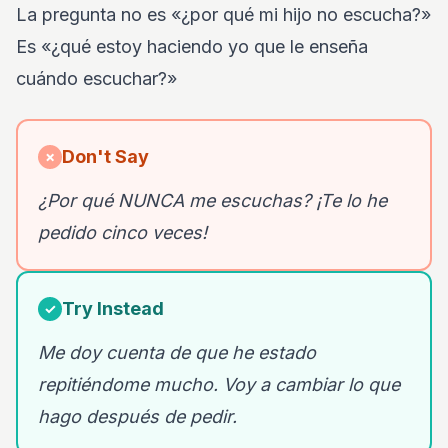
La pregunta no es «¿por qué mi hijo no escucha?»
Es «¿qué estoy haciendo yo que le enseña
cuándo escuchar?»
Don't Say
✗
¿Por qué NUNCA me escuchas? ¡Te lo he
pedido cinco veces!
Try Instead
✓
Me doy cuenta de que he estado
repitiéndome mucho. Voy a cambiar lo que
hago después de pedir.