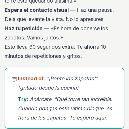
torre está quedando altísima.»
Espera el contacto visual
— Haz una pausa.
Deja que levante la vista. No lo apresures.
Haz tu petición
— «Es hora de ponerse los
zapatos. Vamos juntos.»
Esto lleva 30 segundos extra. Te ahorra 10
minutos de repeticiones y gritos.
Instead of:
"¡Ponte los zapatos!"
💬
(gritado desde la cocina)
Try:
Acércate. "Qué torre tan increíble.
Cuando pongas este último bloque, es
hora de los zapatos. Te espero aquí."