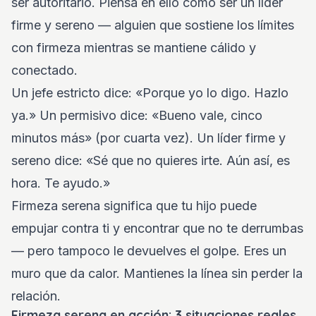
ser autoritario. Piensa en ello como ser un líder
firme y sereno — alguien que sostiene los límites
con firmeza mientras se mantiene cálido y
conectado.
Un jefe estricto dice: «Porque yo lo digo. Hazlo
ya.» Un permisivo dice: «Bueno vale, cinco
minutos más» (por cuarta vez). Un líder firme y
sereno dice: «Sé que no quieres irte. Aún así, es
hora. Te ayudo.»
Firmeza serena significa que tu hijo puede
empujar contra ti y encontrar que no te derrumbas
— pero tampoco le devuelves el golpe. Eres un
muro que da calor. Mantienes la línea sin perder la
relación.
Firmeza serena en acción: 3 situaciones reales