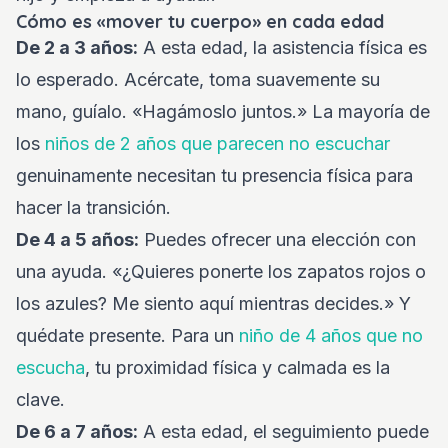
Cómo es «mover tu cuerpo» en cada edad
De 2 a 3 años:
A esta edad, la asistencia física es
lo esperado. Acércate, toma suavemente su
mano, guíalo. «Hagámoslo juntos.» La mayoría de
los
niños de 2 años que parecen no escuchar
genuinamente necesitan tu presencia física para
hacer la transición.
De 4 a 5 años:
Puedes ofrecer una elección con
una ayuda. «¿Quieres ponerte los zapatos rojos o
los azules? Me siento aquí mientras decides.» Y
quédate presente. Para un
niño de 4 años que no
escucha
, tu proximidad física y calmada es la
clave.
De 6 a 7 años:
A esta edad, el seguimiento puede