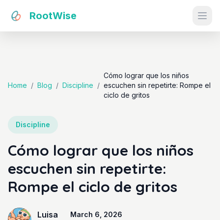
RootWise
Ope
Cómo lograr que los niños
Home
/
Blog
/
Discipline
/
escuchen sin repetirte: Rompe el
ciclo de gritos
Discipline
Cómo lograr que los niños
escuchen sin repetirte:
Rompe el ciclo de gritos
Luisa
March 6, 2026