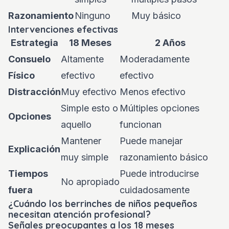
Razonamiento
Ninguno
Muy básico
Intervenciones efectivas
Estrategia
18 Meses
2 Años
Consuelo
Altamente
Moderadamente
Físico
efectivo
efectivo
Distracción
Muy efectivo
Menos efectivo
Simple esto o
Múltiples opciones
Opciones
aquello
funcionan
Mantener
Puede manejar
Explicación
muy simple
razonamiento básico
Tiempos
Puede introducirse
No apropiado
fuera
cuidadosamente
¿Cuándo los berrinches de niños pequeños
necesitan atención profesional?
Señales preocupantes a los 18 meses