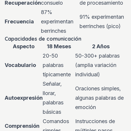
Recuperación
consuelo
de procesamiento
87%
91% experimentan
Frecuencia
experimentan
berrinches (pico)
berrinches
Capacidades de comunicación
Aspecto
18 Meses
2 Años
20-50
50-300+ palabras
Vocabulario
palabras
(amplia variación
típicamente
individual)
Señalar,
Oraciones simples,
llorar,
Autoexpresión
algunas palabras de
palabras
emoción
básicas
Comandos
Instrucciones de
Comprensión
simples
múltiples pasos