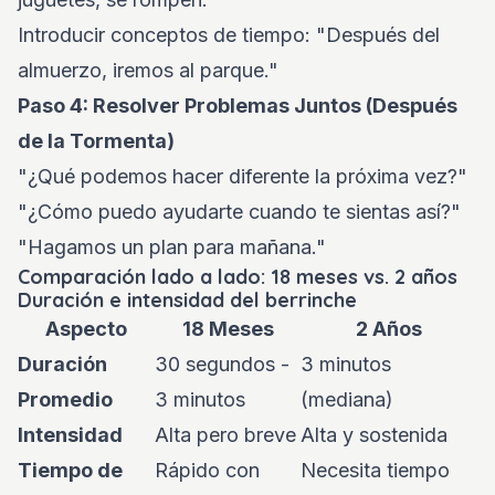
Introducir conceptos de tiempo: "Después del
almuerzo, iremos al parque."
Paso 4: Resolver Problemas Juntos (Después
de la Tormenta)
"¿Qué podemos hacer diferente la próxima vez?"
"¿Cómo puedo ayudarte cuando te sientas así?"
"Hagamos un plan para mañana."
Comparación lado a lado: 18 meses vs. 2 años
Duración e intensidad del berrinche
Aspecto
18 Meses
2 Años
Duración
30 segundos -
3 minutos
Promedio
3 minutos
(mediana)
Intensidad
Alta pero breve
Alta y sostenida
Tiempo de
Rápido con
Necesita tiempo