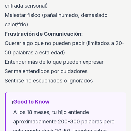
entrada sensorial)
Malestar físico (pañal húmedo, demasiado
calor/frío)
Frustración de Comunicación:
Querer algo que no pueden pedir (limitados a 20-
50 palabras a esta edad)
Entender más de lo que pueden expresar
Ser malentendidos por cuidadores
Sentirse no escuchados o ignorados
ℹ️
Good to Know
A los 18 meses, tu hijo entiende
aproximadamente 200-300 palabras pero
solo puede decir 20-50. Imagina saber