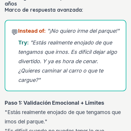
años
Marco de respuesta avanzada:
Instead of:
"¡No quiero irme del parque!"
💬
Try:
"Estás realmente enojado de que
tengamos que irnos. Es difícil dejar algo
divertido. Y ya es hora de cenar.
¿Quieres caminar al carro o que te
cargue?"
Paso 1: Validación Emocional + Límites
"Estás realmente enojado de que tengamos que
irnos del parque."
"Es difícil cuando no puedes tener lo que