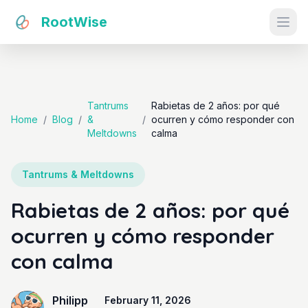
RootWise
Ope
Tantrums
Rabietas de 2 años: por qué
Home
/
Blog
/
&
/
ocurren y cómo responder con
Meltdowns
calma
Tantrums & Meltdowns
Rabietas de 2 años: por qué
ocurren y cómo responder
con calma
Philipp
February 11, 2026