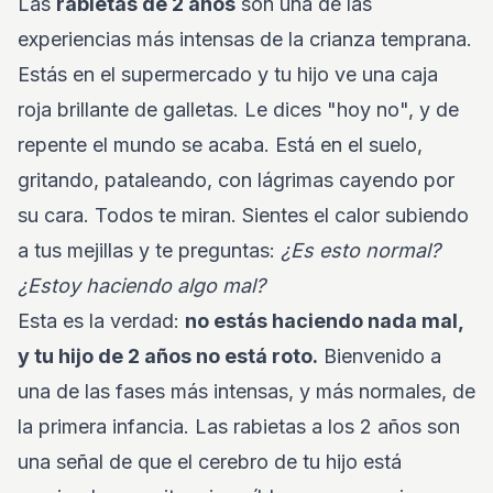
Las
rabietas de 2 años
son una de las
experiencias más intensas de la crianza temprana.
Estás en el supermercado y tu hijo ve una caja
roja brillante de galletas. Le dices "hoy no", y de
repente el mundo se acaba. Está en el suelo,
gritando, pataleando, con lágrimas cayendo por
su cara. Todos te miran. Sientes el calor subiendo
a tus mejillas y te preguntas:
¿Es esto normal?
¿Estoy haciendo algo mal?
Esta es la verdad:
no estás haciendo nada mal,
y tu hijo de 2 años no está roto.
Bienvenido a
una de las fases más intensas, y más normales, de
la primera infancia. Las rabietas a los 2 años son
una señal de que el cerebro de tu hijo está