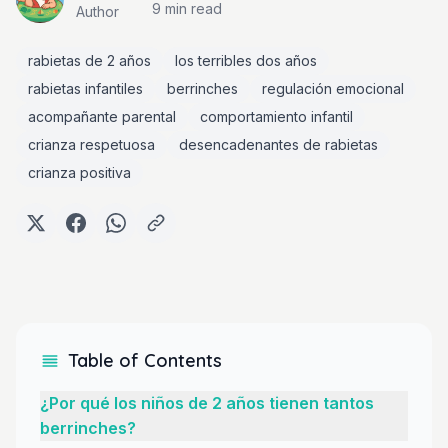
9 min
read
Author
rabietas de 2 años
los terribles dos años
rabietas infantiles
berrinches
regulación emocional
acompañante parental
comportamiento infantil
crianza respetuosa
desencadenantes de rabietas
crianza positiva
Table of Contents
¿Por qué los niños de 2 años tienen tantos
berrinches?