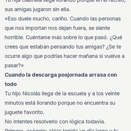
sus amigas jugaron sin ella.
«Eso duele mucho, cariño. Cuando las personas
que nos importan nos dejan fuera, se siente
horrible. Cuéntame más sobre lo que pasó. ¿Qué
crees que estaban pensando tus amigas? ¿Se te
ocurre algo que podrías hacer mañana si vuelve a
pasar?»
Cuando la descarga posjornada arrasa con
todo
Tu hijo Nicolás llega de la escuela y a los veinte
minutos está llorando porque no encuentra su
juguete favorito.
No intentes resolverlo con lógica todavía.
Primero, acógelo: «Has tenido un día largo y tu