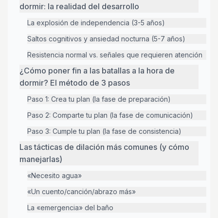
dormir: la realidad del desarrollo
La explosión de independencia (3-5 años)
Saltos cognitivos y ansiedad nocturna (5-7 años)
Resistencia normal vs. señales que requieren atención
¿Cómo poner fin a las batallas a la hora de
dormir? El método de 3 pasos
Paso 1: Crea tu plan (la fase de preparación)
Paso 2: Comparte tu plan (la fase de comunicación)
Paso 3: Cumple tu plan (la fase de consistencia)
Las tácticas de dilación más comunes (y cómo
manejarlas)
«Necesito agua»
«Un cuento/canción/abrazo más»
La «emergencia» del baño