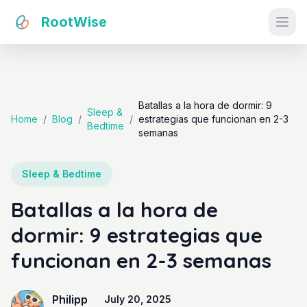
RootWise
Ope
Batallas a la hora de dormir: 9
Sleep &
Home
/
Blog
/
/
estrategias que funcionan en 2-3
Bedtime
semanas
Sleep & Bedtime
Batallas a la hora de
dormir: 9 estrategias que
funcionan en 2-3 semanas
Philipp
July 20, 2025