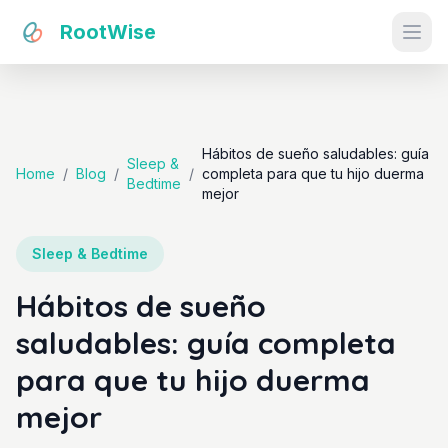
RootWise
Ope
Hábitos de sueño saludables: guía
Sleep &
Home
/
Blog
/
/
completa para que tu hijo duerma
Bedtime
mejor
Sleep & Bedtime
Hábitos de sueño
saludables: guía completa
para que tu hijo duerma
mejor