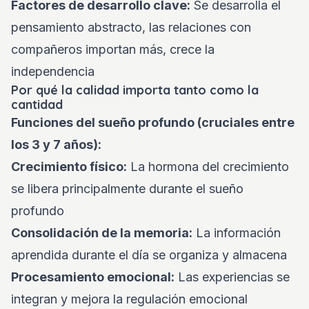
Factores de desarrollo clave:
Se desarrolla el
pensamiento abstracto, las relaciones con
compañeros importan más, crece la
independencia
Por qué la calidad importa tanto como la
cantidad
Funciones del sueño profundo (cruciales entre
los 3 y 7 años):
Crecimiento físico:
La hormona del crecimiento
se libera principalmente durante el sueño
profundo
Consolidación de la memoria:
La información
aprendida durante el día se organiza y almacena
Procesamiento emocional:
Las experiencias se
integran y mejora la regulación emocional