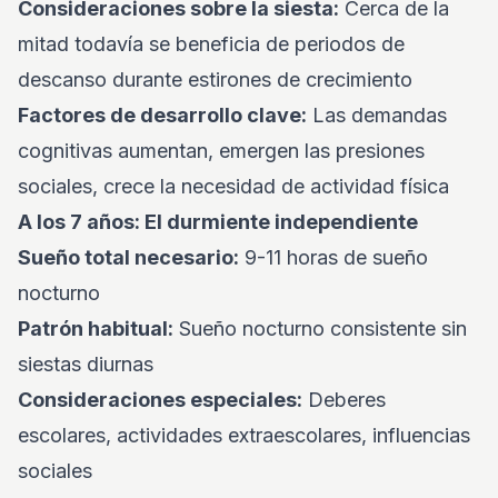
Consideraciones sobre la siesta:
Cerca de la
mitad todavía se beneficia de periodos de
descanso durante estirones de crecimiento
Factores de desarrollo clave:
Las demandas
cognitivas aumentan, emergen las presiones
sociales, crece la necesidad de actividad física
A los 7 años: El durmiente independiente
Sueño total necesario:
9-11 horas de sueño
nocturno
Patrón habitual:
Sueño nocturno consistente sin
siestas diurnas
Consideraciones especiales:
Deberes
escolares, actividades extraescolares, influencias
sociales