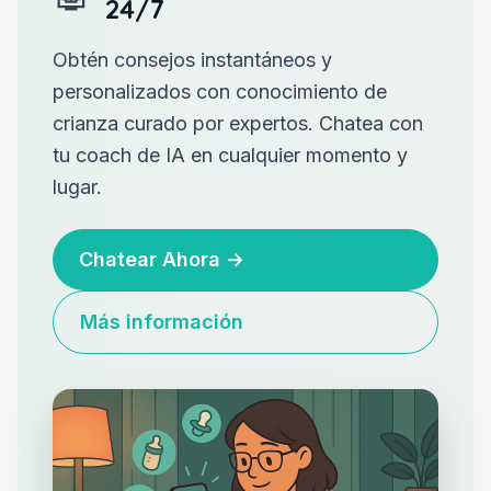
24/7
Obtén consejos instantáneos y
personalizados con conocimiento de
crianza curado por expertos. Chatea con
tu coach de IA en cualquier momento y
lugar.
Chatear Ahora
→
Más información