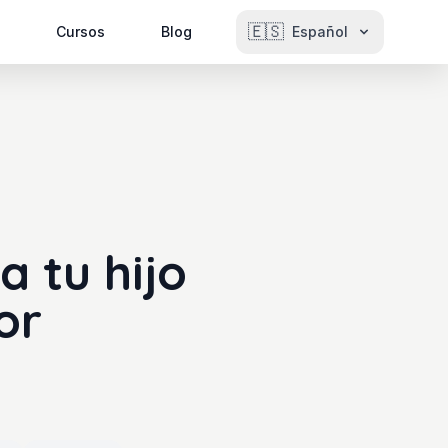
🇪🇸
Cursos
Blog
Español
 tu hijo
or