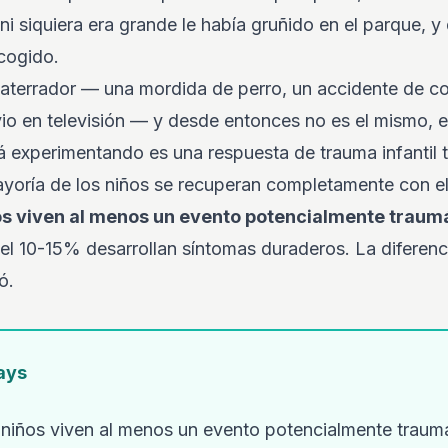
 ni siquiera era grande le había gruñido en el parque, y
cogido.
go aterrador — una mordida de perro, un accidente de co
vio en televisión — y desde entonces no es el mismo, es
 experimentando es una respuesta de trauma infantil t
mayoría de los niños se recuperan completamente con 
os viven al menos un evento potencialmente traumá
 el 10-15% desarrollan síntomas duraderos. La diferen
ó.
ays
 niños viven al menos un evento potencialmente traum