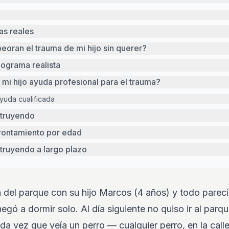
ias reales
oran el trauma de mi hijo sin querer?
ograma realista
mi hijo ayuda profesional para el trauma?
yuda cualificada
struyendo
rontamiento por edad
truyendo a largo plazo
a del parque con su hijo Marcos (4 años) y todo parec
gó a dormir solo. Al día siguiente no quiso ir al parq
da vez que veía un perro — cualquier perro, en la calle,