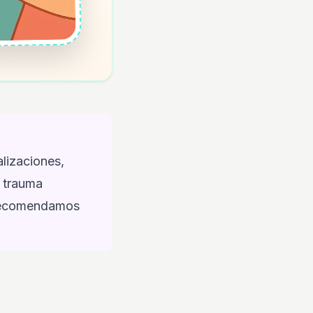
lizaciones,
o trauma
e recomendamos