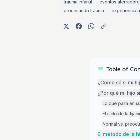
trauma infantil
eventos aterradore
procesando trauma
experiencia a
Table of Co
¿Cómo sé si mi hij
¿Por qué mi hijo 
Lo que pasa en s
El ciclo de la fijac
Normal vs. preoc
El método de la h