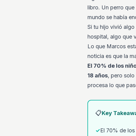
libro. Un perro que
mundo se había en
Si tu hijo vivió al
hospital, algo que 
Lo que Marcos está
noticia es que la 
El 70% de los niñ
18 años
, pero solo
procesa lo que pas
📋
Key Takeaw
✓
El 70% de los