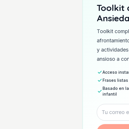
Toolkit
Ansieda
Toolkit compl
afrontamiento
y actividades
ansioso a con
Acceso insta
Frases listas
Basado en la
infantil