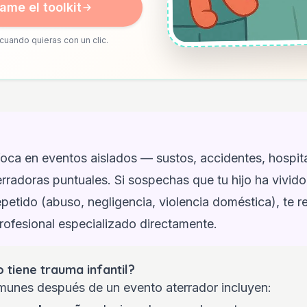
ame el toolkit
cuando quieras con un clic.
foca en eventos aislados — sustos, accidentes, hospita
erradoras puntuales. Si sospechas que tu hijo ha vivid
petido (abuso, negligencia, violencia doméstica), t
ofesional especializado directamente.
o tiene trauma infantil?
unes después de un evento aterrador incluyen: