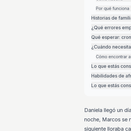
Por qué funciona
Historias de famil
¿Qué errores empe
Qué esperar: cron
¿Cuándo necesita 
Cómo encontrar a
Lo que estás con
Habilidades de af
Lo que estás cons
Daniela llegó un dí
noche, Marcos se ne
siguiente lloraba ca