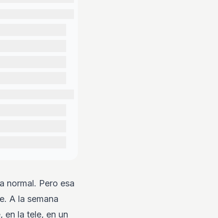
ía normal. Pero esa
ue. A la semana
 en la tele, en un