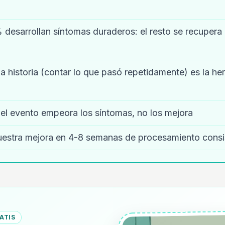
% desarrollan síntomas duraderos: el resto se recuper
a historia (contar lo que pasó repetidamente) es la h
del evento empeora los síntomas, no los mejora
estra mejora en 4-8 semanas de procesamiento consi
ATIS