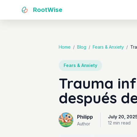
RootWise
Home
/
Blog
/
Fears & Anxiety
/
Tra
Fears & Anxiety
Trauma inf
después de
Philipp
July 20, 202
12 min
read
Author