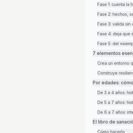
Fase 1: cuenta la 
Fase 2: hechos, s
Fase 3: valida sin
Fase 4: deja que 
Fase 5: del «siem
7 elementos esenc
Crea un entorno q
Construye resilie
Por edades: cómo
De 3 a 4 años: his
De 5 a 7 años: his
De 6 a 7 años: in
El libro de sanac
Cómo hacerlo