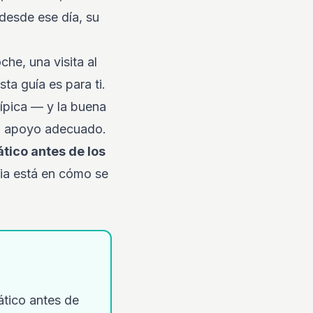
 desde ese día, su
che, una visita al
ta guía es para ti.
ípica — y la buena
el apoyo adecuado.
tico antes de los
cia está en cómo se
ático antes de