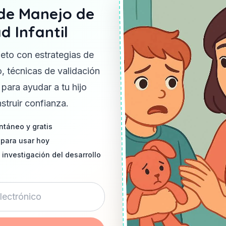
 de Manejo de
d Infantil
eto con estrategias de
, técnicas de validación
 para ayudar a tu hijo
struir confianza.
ntáneo y gratis
 para usar hoy
 investigación del desarrollo