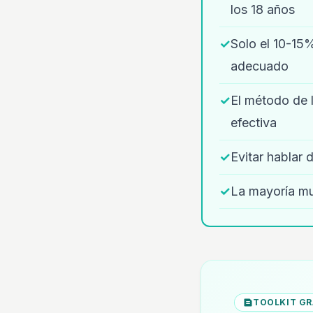
los 18 años
✓
Solo el 10-15
adecuado
✓
El método de l
efectiva
✓
Evitar hablar 
✓
La mayoría mu
TOOLKIT GR