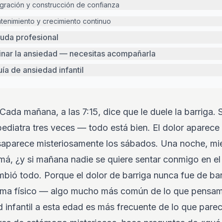
gración y construcción de confianza
ntenimiento y crecimiento continuo
uda profesional
inar la ansiedad — necesitas acompañarla
uía de ansiedad infantil
 Cada mañana, a las 7:15, dice que le duele la barriga
 pediatra tres veces — todo está bien. El dolor aparece
saparece misteriosamente los sábados. Una noche, mie
amá, ¿y si mañana nadie se quiere sentar conmigo en e
mbió todo. Porque el dolor de barriga nunca fue de bar
oma físico — algo mucho más común de lo que pensam
 infantil a esta edad es más frecuente de lo que parece