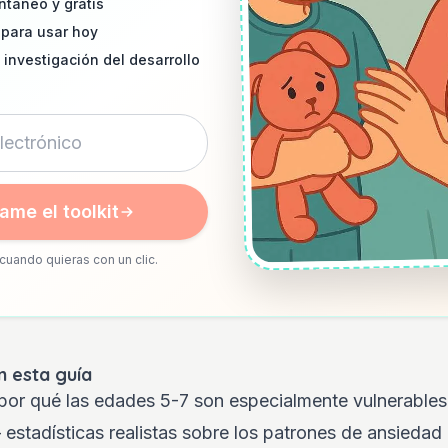
ntáneo y gratis
 para usar hoy
 investigación del desarrollo
ame el toolkit
cuando quieras con un clic.
 esta guía
or qué las edades 5-7 son especialmente vulnerables 
estadísticas realistas sobre los patrones de ansiedad i