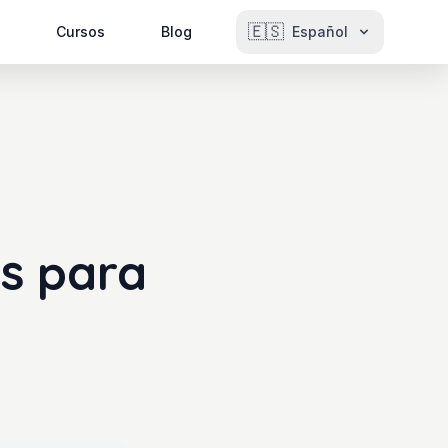
🇪🇸
Cursos
Blog
Español
as para