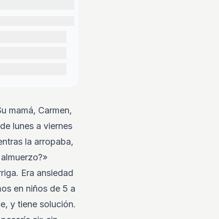
. Su mamá, Carmen,
 de lunes a viernes
ntras la arropaba,
l almuerzo?»
riga. Era ansiedad
os en niños de 5 a
, y tiene solución.