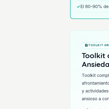
✓
El 80-90% de 
TOOLKIT GR
Toolkit
Ansieda
Toolkit compl
afrontamiento
y actividades
ansioso a con