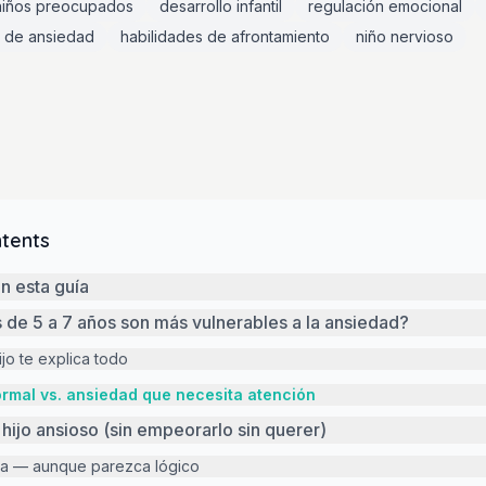
niños preocupados
desarrollo infantil
regulación emocional
s de ansiedad
habilidades de afrontamiento
niño nervioso
ntents
n esta guía
s de 5 a 7 años son más vulnerables a la ansiedad?
ijo te explica todo
rmal vs. ansiedad que necesita atención
hijo ansioso (sin empeorarlo sin querer)
na — aunque parezca lógico