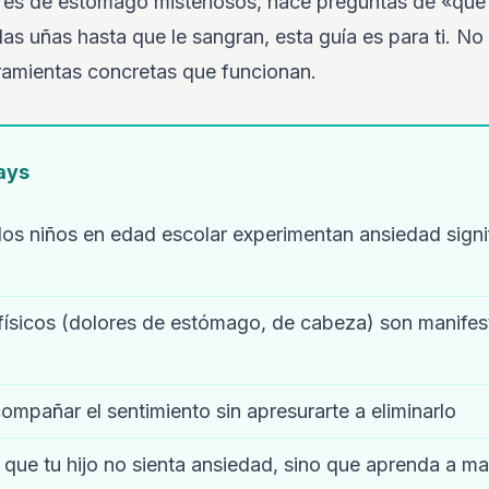
lores de estómago misteriosos, hace preguntas de «qué 
las uñas hasta que le sangran, esta guía es para ti. No
rramientas concretas que funcionan.
ays
los niños en edad escolar experimentan ansiedad signi
físicos (dolores de estómago, de cabeza) son manifest
ompañar el sentimiento sin apresurarte a eliminarlo
que tu hijo no sienta ansiedad, sino que aprenda a ma