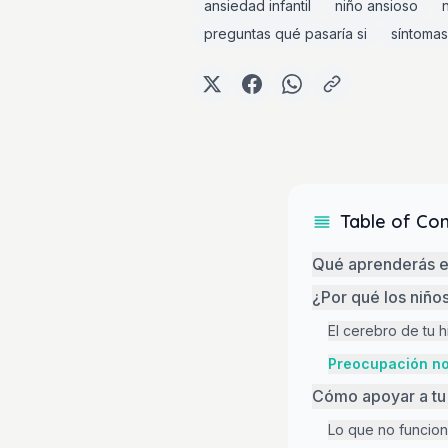
ansiedad infantil
niño ansioso
preguntas qué pasaría si
síntoma
Table of Co
Qué aprenderás e
¿Por qué los niño
El cerebro de tu h
Preocupación no
Cómo apoyar a tu 
Lo que no funcio