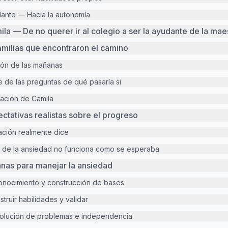
lante — Hacia la autonomía
ila — De no querer ir al colegio a ser la ayudante de la mae
familias que encontraron el camino
ión de las mañanas
e de las preguntas de qué pasaría si
ración de Camila
ctativas realistas sobre el progreso
gación realmente dice
 de la ansiedad no funciona como se esperaba
nas para manejar la ansiedad
onocimiento y construcción de bases
ruir habilidades y validar
olución de problemas e independencia