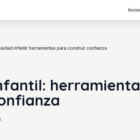
Inicio
iedad infantil: herramientas para construir confianza
nfantil: herramient
confianza
5