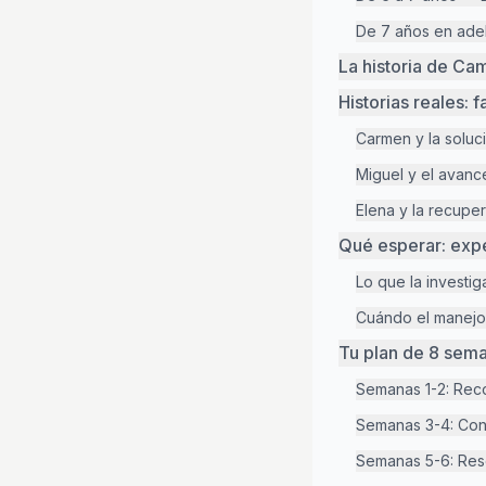
De 7 años en ade
La historia de Cam
Historias reales: 
Carmen y la soluc
Miguel y el avanc
Elena y la recupe
Qué esperar: expe
Lo que la investi
Cuándo el manejo
Tu plan de 8 sema
Semanas 1-2: Rec
Semanas 3-4: Const
Semanas 5-6: Res