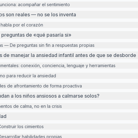
funciona: acompañar el sentimiento
os son reales — no se los inventa
 habla por el corazón
preguntas de «qué pasaría si»
cas — De preguntas sin fin a respuestas propias
 de manejar la ansiedad infantil antes de que se desborde
mentales: conexión, conciencia, lenguaje y herramientas
rno para reducir la ansiedad
ades de afrontamiento de forma proactiva
dan a los niños ansiosos a calmarse solos?
ntos de calma, no en la crisis
dad
onstruir los cimientos
esarrollar habilidades propias