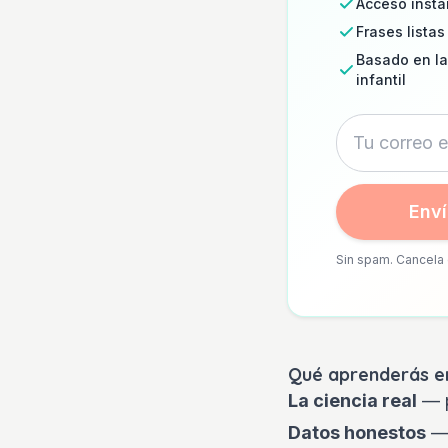
Acceso insta
Frases listas
Basado en la
infantil
Enví
Sin spam. Cancela 
Qué aprenderás en
La ciencia real
— p
Datos honestos
— 