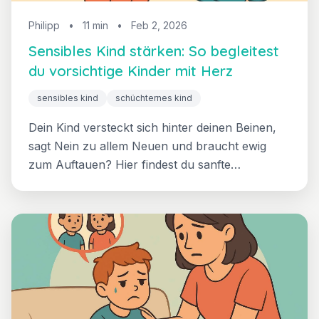
Philipp
•
11 min
•
Feb 2, 2026
Sensibles Kind stärken: So begleitest
du vorsichtige Kinder mit Herz
sensibles kind
schüchternes kind
Dein Kind versteckt sich hinter deinen Beinen,
sagt Nein zu allem Neuen und braucht ewig
zum Auftauen? Hier findest du sanfte
Strategien, die wirklich funktionieren — ohne
Druck, ohne Zwang, dafür mit viel Verständnis.