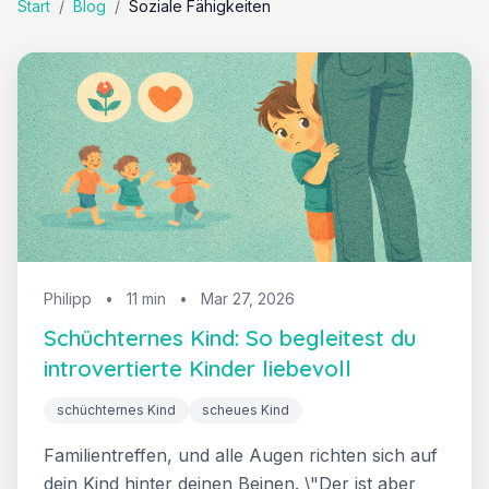
Start
/
Blog
/
Soziale Fähigkeiten
Philipp
•
11 min
•
Mar 27, 2026
Schüchternes Kind: So begleitest du
introvertierte Kinder liebevoll
schüchternes Kind
scheues Kind
Familientreffen, und alle Augen richten sich auf
dein Kind hinter deinen Beinen. \"Der ist aber