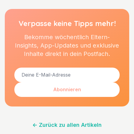
Verpasse keine Tipps mehr!
Bekomme wöchentlich Eltern-
Insights, App-Updates und exklusive
Inhalte direkt in dein Postfach.
Abonnieren
←
Zurück zu allen Artikeln