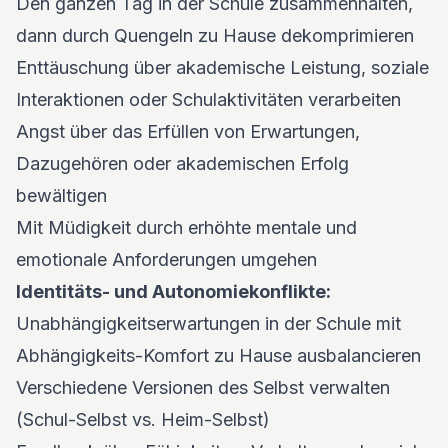
Den ganzen Tag in der Schule zusammenhalten,
dann durch Quengeln zu Hause dekomprimieren
Enttäuschung über akademische Leistung, soziale
Interaktionen oder Schulaktivitäten verarbeiten
Angst über das Erfüllen von Erwartungen,
Dazugehören oder akademischen Erfolg
bewältigen
Mit Müdigkeit durch erhöhte mentale und
emotionale Anforderungen umgehen
Identitäts- und Autonomiekonflikte:
Unabhängigkeitserwartungen in der Schule mit
Abhängigkeits-Komfort zu Hause ausbalancieren
Verschiedene Versionen des Selbst verwalten
(Schul-Selbst vs. Heim-Selbst)