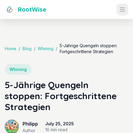
RootWise
Ope
5-Jährige Quengeln stoppen:
Home
/
Blog
/
Whining
/
Fortgeschrittene Strategien
Whining
5-Jährige Quengeln
stoppen: Fortgeschrittene
Strategien
Philipp
July 25, 2025
16 min
read
Author