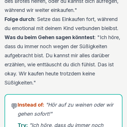
des Brotes helfen, oder du kannst dich aufregen,
während wir weiter einkaufen."
Folge durch
: Setze das Einkaufen fort, während
du emotional mit deinem Kind verbunden bleibst.
Was du beim Gehen sagen könntest
: "Ich höre,
dass du immer noch wegen der Süßigkeiten
aufgebracht bist. Du kannst mir alles darüber
erzählen, wie enttäuscht du dich fühlst. Das ist
okay. Wir kaufen heute trotzdem keine
Süßigkeiten."
Instead of:
"Hör auf zu weinen oder wir
💬
gehen sofort!"
Try:
"Ich höre, dass du immer noch