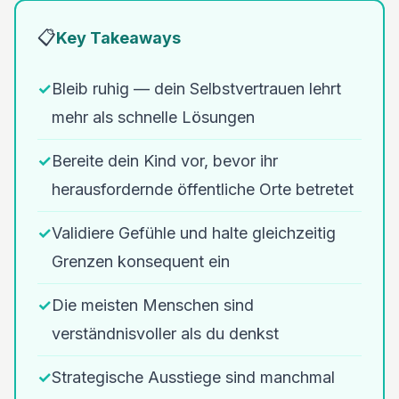
📋
Key Takeaways
✓
Bleib ruhig — dein Selbstvertrauen lehrt
mehr als schnelle Lösungen
✓
Bereite dein Kind vor, bevor ihr
herausfordernde öffentliche Orte betretet
✓
Validiere Gefühle und halte gleichzeitig
Grenzen konsequent ein
✓
Die meisten Menschen sind
verständnisvoller als du denkst
✓
Strategische Ausstiege sind manchmal