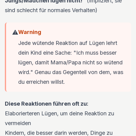
Jungs/Mädchen lügen nicht!"
(Impliziert, sie
sind schlecht für normales Verhalten)
⚠️
Warning
Jede wütende Reaktion auf Lügen lehrt
dein Kind eine Sache: "Ich muss besser
lügen, damit Mama/Papa nicht so wütend
wird." Genau das Gegenteil von dem, was
du erreichen willst.
Diese Reaktionen führen oft zu:
Elaborierteren Lügen, um deine Reaktion zu
vermeiden
Kindern, die besser darin werden, Dinge zu