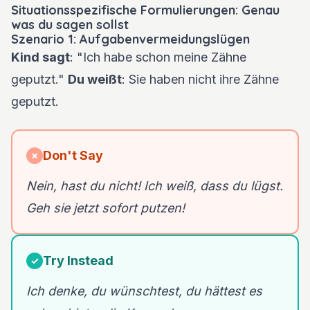
Situationsspezifische Formulierungen: Genau
was du sagen sollst
Szenario 1: Aufgabenvermeidungslügen
Kind sagt
: "Ich habe schon meine Zähne
geputzt."
Du weißt
: Sie haben nicht ihre Zähne
geputzt.
Don't Say
✗
Nein, hast du nicht! Ich weiß, dass du lügst.
Geh sie jetzt sofort putzen!
Try Instead
✓
Ich denke, du wünschtest, du hättest es