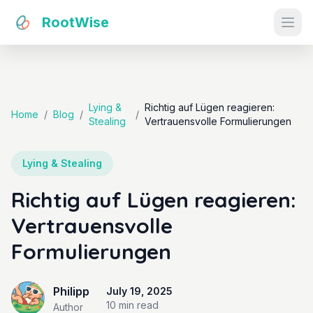
RootWise
Ope
Lying &
Richtig auf Lügen reagieren:
Home
/
Blog
/
/
Stealing
Vertrauensvolle Formulierungen
Lying & Stealing
Richtig auf Lügen reagieren:
Vertrauensvolle
Formulierungen
Philipp
July 19, 2025
10 min
read
Author