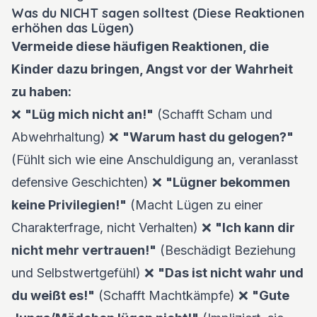
Was du NICHT sagen solltest (Diese Reaktionen
erhöhen das Lügen)
Vermeide diese häufigen Reaktionen, die
Kinder dazu bringen, Angst vor der Wahrheit
zu haben:
❌
"Lüg mich nicht an!"
(Schafft Scham und
Abwehrhaltung) ❌
"Warum hast du gelogen?"
(Fühlt sich wie eine Anschuldigung an, veranlasst
defensive Geschichten) ❌
"Lügner bekommen
keine Privilegien!"
(Macht Lügen zu einer
Charakterfrage, nicht Verhalten) ❌
"Ich kann dir
nicht mehr vertrauen!"
(Beschädigt Beziehung
und Selbstwertgefühl) ❌
"Das ist nicht wahr und
du weißt es!"
(Schafft Machtkämpfe) ❌
"Gute