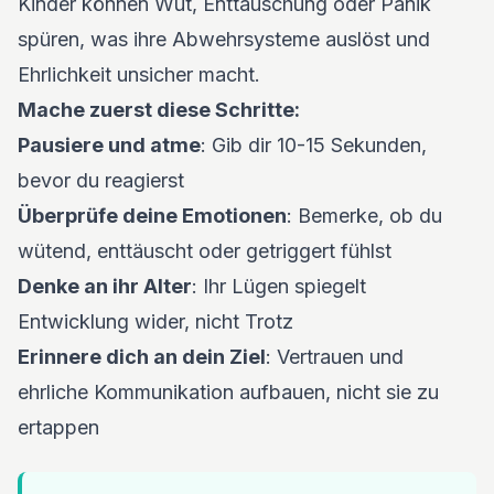
Kinder können Wut, Enttäuschung oder Panik
spüren, was ihre Abwehrsysteme auslöst und
Ehrlichkeit unsicher macht.
Mache zuerst diese Schritte:
Pausiere und atme
: Gib dir 10-15 Sekunden,
bevor du reagierst
Überprüfe deine Emotionen
: Bemerke, ob du
wütend, enttäuscht oder getriggert fühlst
Denke an ihr Alter
: Ihr Lügen spiegelt
Entwicklung wider, nicht Trotz
Erinnere dich an dein Ziel
: Vertrauen und
ehrliche Kommunikation aufbauen, nicht sie zu
ertappen