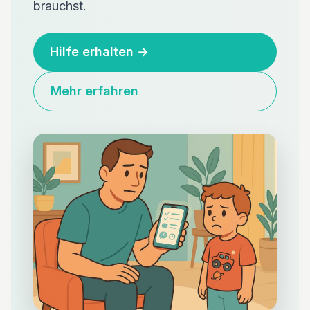
brauchst.
Hilfe erhalten
→
Mehr erfahren