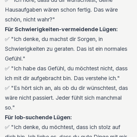
Hausaufgaben wären schon fertig. Das wäre
schön, nicht wahr?"
Für Schwierigkeiten-vermeidende Lügen:
✅ "Ich denke, du machst dir Sorgen, in
Schwierigkeiten zu geraten. Das ist ein normales
Gefühl."
✅ "Ich habe das Gefühl, du möchtest nicht, dass
ich mit dir aufgebracht bin. Das verstehe ich."
✅ "Es hört sich an, als ob du dir wünschtest, das
wäre nicht passiert. Jeder fühlt sich manchmal
so."
Für lob-suchende Lügen:
✅ "Ich denke, du möchtest, dass ich stolz auf
dich bin. Ich liebe es, dass du gute Dinge mit mir