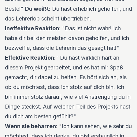
Beste!"
Du weißt
: Du hast erheblich geholfen, und
das Lehrerlob scheint übertrieben.
Ineffektive Reaktion
: "Das ist nicht wahr! Ich
habe dir bei den meisten davon geholfen, und ich
bezweifle, dass die Lehrerin das gesagt hat!"
Effektive Reaktion
: "Du hast wirklich hart an
diesem Projekt gearbeitet, und es hat mir Spaß
gemacht, dir dabei zu helfen. Es hört sich an, als
ob du möchtest, dass ich stolz auf dich bin. Ich
bin immer stolz darauf, wie viel Anstrengung du in
Dinge steckst. Auf welchen Teil des Projekts hast
du dich am besten gefühlt?"
Wenn sie beharren
: "Ich kann sehen, wie sehr du
möchtest, dass ich denke, du bist erstaunlich in