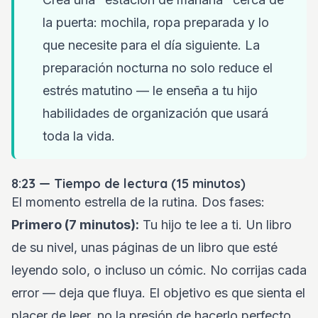
la puerta: mochila, ropa preparada y lo
que necesite para el día siguiente. La
preparación nocturna no solo reduce el
estrés matutino — le enseña a tu hijo
habilidades de organización que usará
toda la vida.
8:23 — Tiempo de lectura (15 minutos)
El momento estrella de la rutina. Dos fases:
Primero (7 minutos):
Tu hijo te lee a ti. Un libro
de su nivel, unas páginas de un libro que esté
leyendo solo, o incluso un cómic. No corrijas cada
error — deja que fluya. El objetivo es que sienta el
placer de leer, no la presión de hacerlo perfecto.