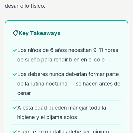
desarrollo físico.
📋
Key Takeaways
✓
Los niños de 6 años necesitan 9-11 horas
de sueño para rendir bien en el cole
✓
Los deberes nunca deberían formar parte
de la rutina nocturna — se hacen antes de
cenar
✓
A esta edad pueden manejar toda la
higiene y el pijama solos
✓
El corte de pantallas debe ser mínimo 1