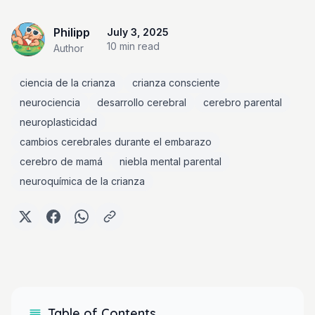
Philipp
July 3, 2025
10 min
read
Author
ciencia de la crianza
crianza consciente
neurociencia
desarrollo cerebral
cerebro parental
neuroplasticidad
cambios cerebrales durante el embarazo
cerebro de mamá
niebla mental parental
neuroquímica de la crianza
Table of Contents