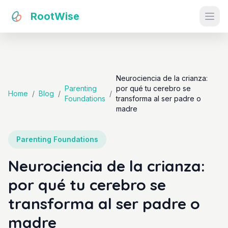
RootWise
Ope
Neurociencia de la crianza:
Parenting
por qué tu cerebro se
Home
/
Blog
/
/
Foundations
transforma al ser padre o
madre
Parenting Foundations
Neurociencia de la crianza:
por qué tu cerebro se
transforma al ser padre o
madre