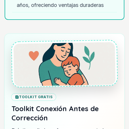
años, ofreciendo ventajas duraderas
TOOLKIT GRATIS
Toolkit Conexión Antes de
Corrección