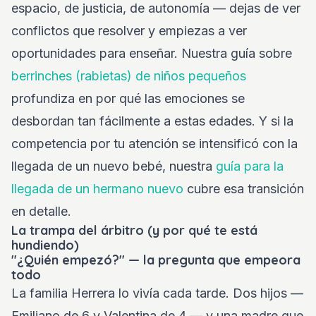
espacio, de justicia, de autonomía — dejas de ver
conflictos que resolver y empiezas a ver
oportunidades para enseñar. Nuestra guía sobre
berrinches (rabietas) de niños pequeños
profundiza en por qué las emociones se
desbordan tan fácilmente a estas edades. Y si la
competencia por tu atención se intensificó con la
llegada de un nuevo bebé, nuestra
guía para la
llegada de un hermano nuevo
cubre esa transición
en detalle.
La trampa del árbitro (y por qué te está
hundiendo)
"¿Quién empezó?" — la pregunta que empeora
todo
La familia Herrera lo vivía cada tarde. Dos hijos —
Emiliano de 6 y Valentina de 4 — y una madre que