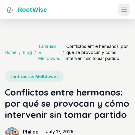
RootWise
Ope
Tantrums
Conflictos entre hermanos: por
Home
/
Blog
/
&
/
qué se provocan y cómo
Meltdowns
intervenir sin tomar partido
Tantrums & Meltdowns
Conflictos entre hermanos:
por qué se provocan y cómo
intervenir sin tomar partido
Philipp
July 17, 2025