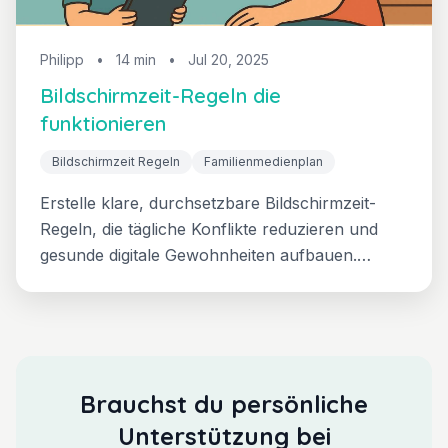
Philipp
•
14 min
•
Jul 20, 2025
Bildschirmzeit-Regeln die
funktionieren
Bildschirmzeit Regeln
Familienmedienplan
Erstelle klare, durchsetzbare Bildschirmzeit-
Regeln, die tägliche Konflikte reduzieren und
gesunde digitale Gewohnheiten aufbauen.
Erhalte Vorlagen, Formulierungen und
Strategien zur Festlegung von Grenzen, die
bestehen bleiben, plus Lösungen für häufige
Regelverstöße.
Brauchst du persönliche
Unterstützung bei