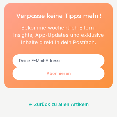
Verpasse keine Tipps mehr!
Bekomme wöchentlich Eltern-
Insights, App-Updates und exklusive
Inhalte direkt in dein Postfach.
Abonnieren
←
Zurück zu allen Artikeln