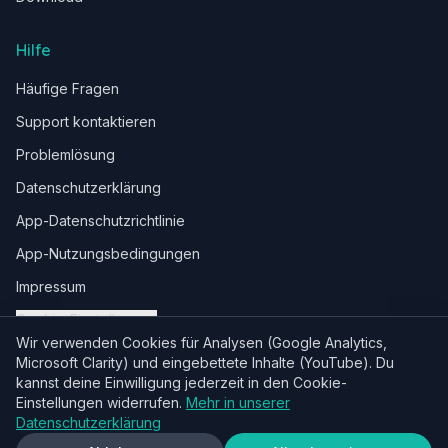
Hilfe
Häufige Fragen
Support kontaktieren
Problemlösung
Datenschutzerklärung
App-Datenschutzrichtlinie
App-Nutzungsbedingungen
Impressum
Cookie-Einstellungen
Wir verwenden Cookies für Analysen (Google Analytics,
Microsoft Clarity) und eingebettete Inhalte (YouTube). Du
kannst deine Einwilligung jederzeit in den Cookie-
Einstellungen widerrufen.
Mehr in unserer
© 2026 RootWise. Dein persönlicher Erziehungscoach.
Datenschutzerklärung
Wir begleiten dich durch alle Höhen und Tiefen des Elternseins.