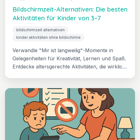
Bildschirmzeit-Alternativen: Die besten
Aktivitäten für Kinder von 3–7
bildschirmzeit alternativen
kinder aktivitäten ohne bildschirme
Verwandle "Mir ist langweilig"-Momente in
Gelegenheiten für Kreativität, Lernen und Spaß.
Entdecke altersgerechte Aktivitäten, die wirklich
mit der Bildschirm-Anziehungskraft
konkurrieren, organisiert nach Zeit, Materialien
und Entwicklungsvorteilen.