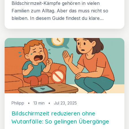
Bildschirmzeit-Kämpfe gehören in vielen
Familien zum Alltag. Aber das muss nicht so
bleiben. In diesem Guide findest du klare
Strategien für gesunde Grenzen, entspanntere
Übergänge und weniger schlechtes Gewissen —
wissenschaftlich fundiert und alltagstauglich.
Philipp
•
13 min
•
Jul 23, 2025
Bildschirmzeit reduzieren ohne
Wutanfälle: So gelingen Übergänge