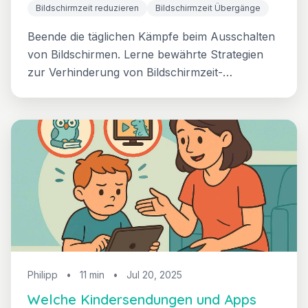
Bildschirmzeit reduzieren
Bildschirmzeit Übergänge
Beende die täglichen Kämpfe beim Ausschalten
von Bildschirmen. Lerne bewährte Strategien
zur Verhinderung von Bildschirmzeit-
Wutanfällen, bewältige schwierige Übergänge
ruhig und bringe deinem Kind gesunde Grenzen
bei ohne ständige Konflikte.
Philipp
•
11 min
•
Jul 20, 2025
Welche Kindersendungen und Apps