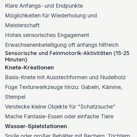
Klare Anfangs- und Endpunkte
Möglichkeiten für Wiederholung und
Meisterschaft
Hohes sensorisches Engagement
Erwachsenenbeteiligung oft anfangs hilfreich
Sensorische und Feinmotorik-Aktivitäten (15-25
Minuten)
Knete-Kreationen
Basis-Knete mit Ausstechformen und Nudelholz
Füge Texturwerkzeuge hinzu: Gabeln, Kämme,
Stempel
Verstecke kleine Objekte für "Schatzsuche"
Mache Fantasie-Essen oder einfache Tiere
Wasser-Spielstationen
Spüle oder großer Behälter mit Bechern, Trichtern