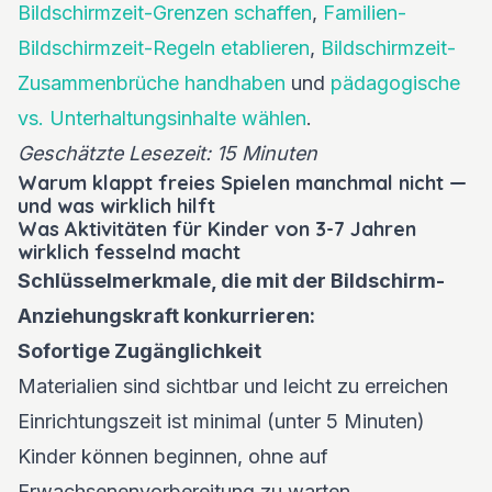
Bildschirmzeit-Grenzen schaffen
,
Familien-
Bildschirmzeit-Regeln etablieren
,
Bildschirmzeit-
Zusammenbrüche handhaben
und
pädagogische
vs. Unterhaltungsinhalte wählen
.
Geschätzte Lesezeit: 15 Minuten
Warum klappt freies Spielen manchmal nicht —
und was wirklich hilft
Was Aktivitäten für Kinder von 3-7 Jahren
wirklich fesselnd macht
Schlüsselmerkmale, die mit der Bildschirm-
Anziehungskraft konkurrieren:
Sofortige Zugänglichkeit
Materialien sind sichtbar und leicht zu erreichen
Einrichtungszeit ist minimal (unter 5 Minuten)
Kinder können beginnen, ohne auf
Erwachsenenvorbereitung zu warten