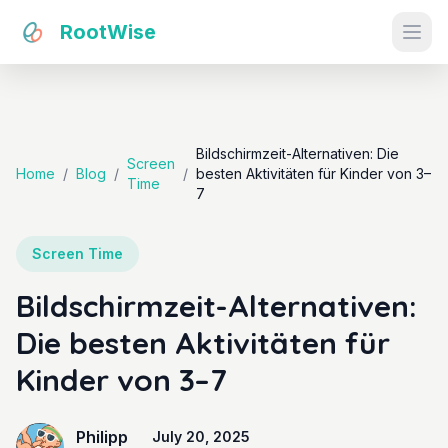
RootWise
Ope
Bildschirmzeit-Alternativen: Die
Screen
Home
/
Blog
/
/
besten Aktivitäten für Kinder von 3–
Time
7
Screen Time
Bildschirmzeit-Alternativen:
Die besten Aktivitäten für
Kinder von 3–7
Philipp
July 20, 2025