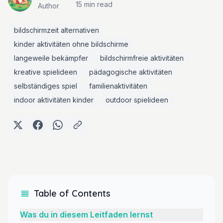
15 min
read
Author
bildschirmzeit alternativen
kinder aktivitäten ohne bildschirme
langeweile bekämpfer
bildschirmfreie aktivitäten
kreative spielideen
pädagogische aktivitäten
selbständiges spiel
familienaktivitäten
indoor aktivitäten kinder
outdoor spielideen
Table of Contents
Was du in diesem Leitfaden lernst