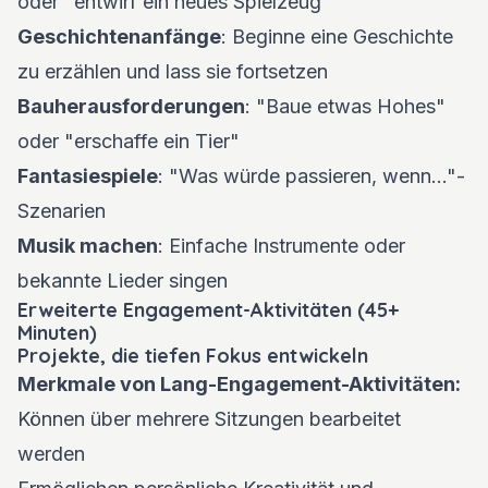
oder "entwirf ein neues Spielzeug"
Geschichtenanfänge
: Beginne eine Geschichte
zu erzählen und lass sie fortsetzen
Bauherausforderungen
: "Baue etwas Hohes"
oder "erschaffe ein Tier"
Fantasiespiele
: "Was würde passieren, wenn..."-
Szenarien
Musik machen
: Einfache Instrumente oder
bekannte Lieder singen
Erweiterte Engagement-Aktivitäten (45+
Minuten)
Projekte, die tiefen Fokus entwickeln
Merkmale von Lang-Engagement-Aktivitäten:
Können über mehrere Sitzungen bearbeitet
werden