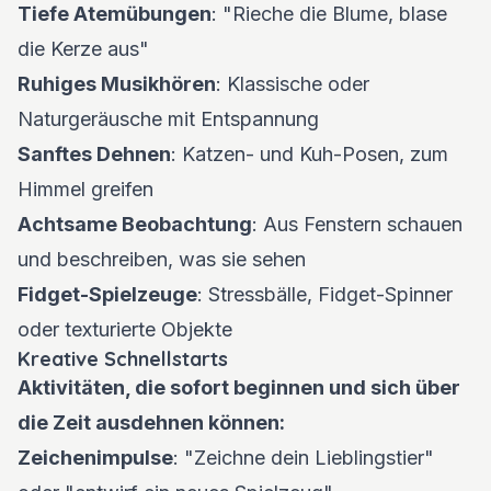
Tiefe Atemübungen
: "Rieche die Blume, blase
die Kerze aus"
Ruhiges Musikhören
: Klassische oder
Naturgeräusche mit Entspannung
Sanftes Dehnen
: Katzen- und Kuh-Posen, zum
Himmel greifen
Achtsame Beobachtung
: Aus Fenstern schauen
und beschreiben, was sie sehen
Fidget-Spielzeuge
: Stressbälle, Fidget-Spinner
oder texturierte Objekte
Kreative Schnellstarts
Aktivitäten, die sofort beginnen und sich über
die Zeit ausdehnen können:
Zeichenimpulse
: "Zeichne dein Lieblingstier"