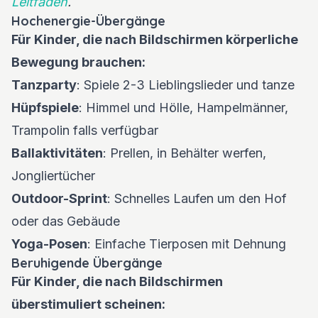
Leitfaden
.
Hochenergie-Übergänge
Für Kinder, die nach Bildschirmen körperliche
Bewegung brauchen:
Tanzparty
: Spiele 2-3 Lieblingslieder und tanze
Hüpfspiele
: Himmel und Hölle, Hampelmänner,
Trampolin falls verfügbar
Ballaktivitäten
: Prellen, in Behälter werfen,
Jongliertücher
Outdoor-Sprint
: Schnelles Laufen um den Hof
oder das Gebäude
Yoga-Posen
: Einfache Tierposen mit Dehnung
Beruhigende Übergänge
Für Kinder, die nach Bildschirmen
überstimuliert scheinen: