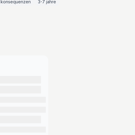
e konsequenzen
3-7 jahre