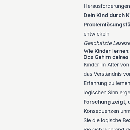
Herausforderungen
Dein Kind durch 
Problemlösungsfä
entwickeln
Geschätzte Lesezei
Wie Kinder lernen
Das Gehirn deines
Kinder im Alter vo
das Verständnis vo
Erfahrung zu lerne
logischen Sinn erg
Forschung zeigt, 
Konsequenzen unmit
Sie die logische B
Sie sich während d