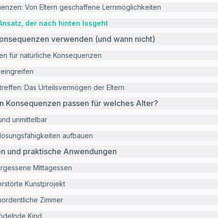
enzen: Von Eltern geschaffene Lernmöglichkeiten
Ansatz, der nach hinten losgeht
Konsequenzen verwenden (und wann nicht)
nen für natürliche Konsequenzen
eingreifen
treffen: Das Urteilsvermögen der Eltern
en Konsequenzen passen für welches Alter?
 und unmittelbar
mlösungsfähigkeiten aufbauen
nen und praktische Anwendungen
ergessene Mittagessen
erstörte Kunstprojekt
nordentliche Zimmer
rödelnde Kind