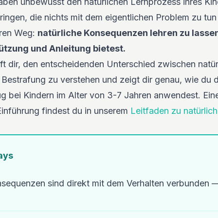
raben unbewusst den natürlichen Lernprozess ihres Kin
ringen, die nichts mit dem eigentlichen Problem zu tu
veren Weg:
natürliche Konsequenzen lehren zu lasse
tützung und Anleitung bietest.
lft dir, den entscheidenden Unterschied zwischen natür
estrafung zu verstehen und zeigt dir genau, wie du di
 bei Kindern im Alter von 3-7 Jahren anwendest. Eine
-Einführung findest du in unserem
Leitfaden zu natürli
ays
nsequenzen sind direkt mit dem Verhalten verbunden —