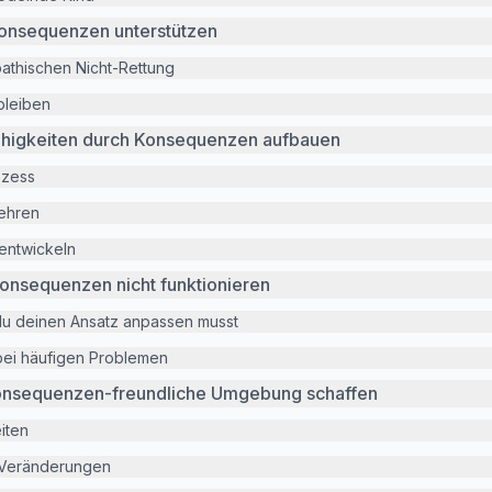
Konsequenzen unterstützen
athischen Nicht-Rettung
bleiben
higkeiten durch Konsequenzen aufbauen
ozess
lehren
 entwickeln
onsequenzen nicht funktionieren
du deinen Ansatz anpassen musst
ei häufigen Problemen
Konsequenzen-freundliche Umgebung schaffen
iten
e Veränderungen