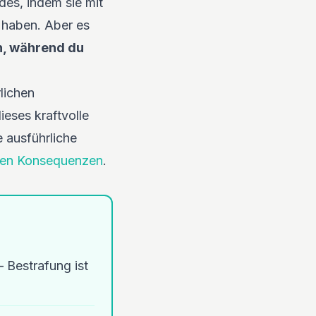
des, indem sie mit
n haben. Aber es
n, während du
lichen
eses kraftvolle
 ausführliche
chen Konsequenzen
.
 Bestrafung ist