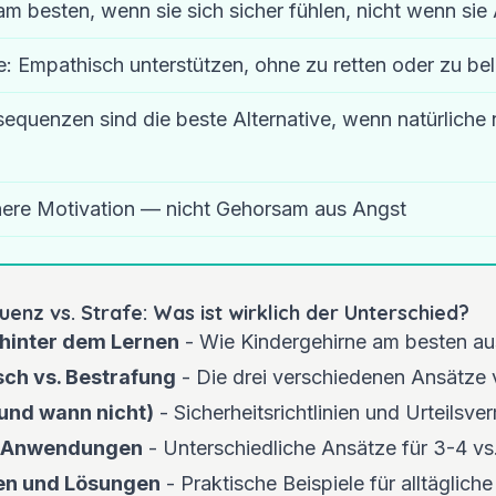
am besten, wenn sie sich sicher fühlen, nicht wenn si
: Empathisch unterstützen, ohne zu retten oder zu be
equenzen sind die beste Alternative, wenn natürliche 
innere Motivation — nicht Gehorsam aus Angst
enz vs. Strafe: Was ist wirklich der Unterschied?
 hinter dem Lernen
- Wie Kindergehirne am besten au
sch vs. Bestrafung
- Die drei verschiedenen Ansätze 
und wann nicht)
- Sicherheitsrichtlinien und Urteilsv
e Anwendungen
- Unterschiedliche Ansätze für 3-4 vs
nen und Lösungen
- Praktische Beispiele für alltägliche