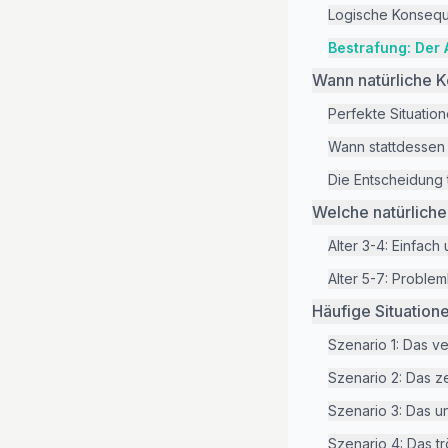
Logische Konsequ
Bestrafung: Der 
Wann natürliche 
Perfekte Situatio
Wann stattdessen 
Die Entscheidung 
Welche natürlich
Alter 3-4: Einfach
Alter 5-7: Proble
Häufige Situatio
Szenario 1: Das v
Szenario 2: Das z
Szenario 3: Das u
Szenario 4: Das t