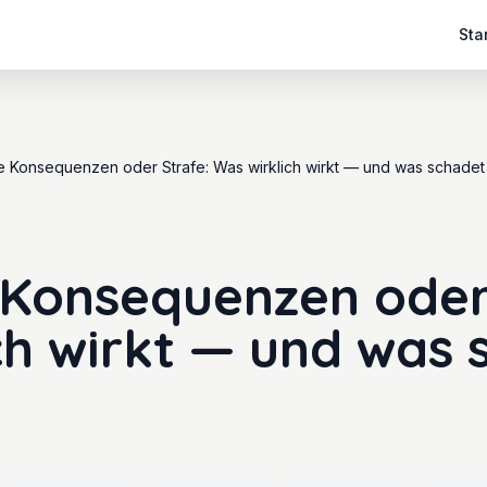
Sta
he Konsequenzen oder Strafe: Was wirklich wirkt — und was schadet
 Konsequenzen oder
ch wirkt — und was 