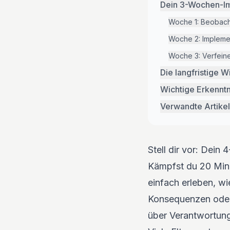
Dein 3-Wochen-Im
Woche 1: Beobacht
Woche 2: Impleme
Woche 3: Verfein
Die langfristige 
Wichtige Erkenntn
Verwandte Artikel
Stell dir vor: Dein
Kämpfst du 20 Minu
einfach erleben, wie
Konsequenzen oder 
über Verantwortung