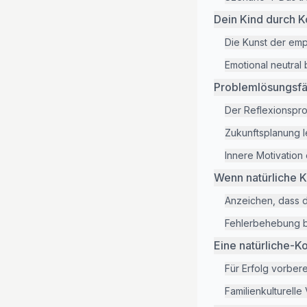
Dein Kind durch 
Die Kunst der emp
Emotional neutral 
Problemlösungsfä
Der Reflexionspr
Zukunftsplanung 
Innere Motivation
Wenn natürliche K
Anzeichen, dass 
Fehlerbehebung b
Eine natürliche-
Für Erfolg vorbere
Familienkulturell