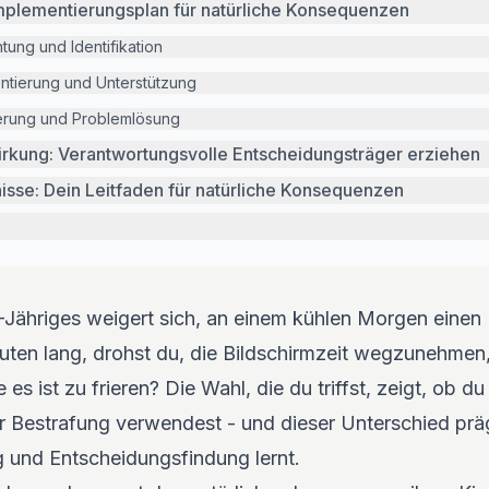
plementierungsplan für natürliche Konsequenzen
ung und Identifikation
ntierung und Unterstützung
erung und Problemlösung
Wirkung: Verantwortungsvolle Entscheidungsträger erziehen
isse: Dein Leitfaden für natürliche Konsequenzen
 4-Jähriges weigert sich, an einem kühlen Morgen eine
ten lang, drohst du, die Bildschirmzeit wegzunehmen,
 es ist zu frieren? Die Wahl, die du triffst, zeigt, ob du
Bestrafung verwendest - und dieser Unterschied präg
 und Entscheidungsfindung lernt.