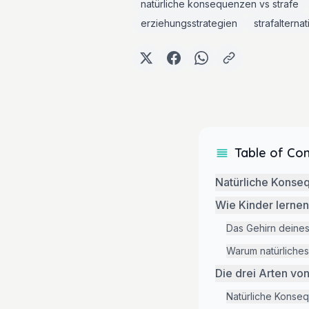
natürliche konsequenzen vs strafe
erziehungsstrategien
strafalterna
Table of Co
Natürliche Konseq
Wie Kinder lerne
Das Gehirn deine
Warum natürliches
Die drei Arten v
Natürliche Konse