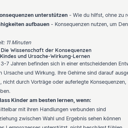
Konsequenzen unterstützen
- Wie du hilfst, ohne zu r
higkeiten aufbauen
- Konsequenzen nutzen, um Denk
t: 11 Minuten
: Die Wissenschaft der Konsequenzen
 Kindes und Ursache-Wirkung-Lernen
n 3-7 Jahren befinden sich in einer entscheidenden En
n Ursache und Wirkung. Ihre Gehirne sind darauf ausge
n, nicht durch Vorträge oder auferlegte Konsequenzen, 
eben.
dass Kinder am besten lernen, wenn:
telbar mit ihren Handlungen verbunden sind
eziehung zwischen Wahl und Ergebnis sehen können
es Lernprozesses unterstützt, nicht beschämt fühlen