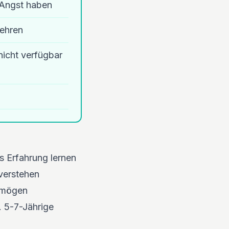
e Angst haben
lehren
nicht verfügbar
s Erfahrung lernen
verstehen
ermögen
. 5-7-Jährige