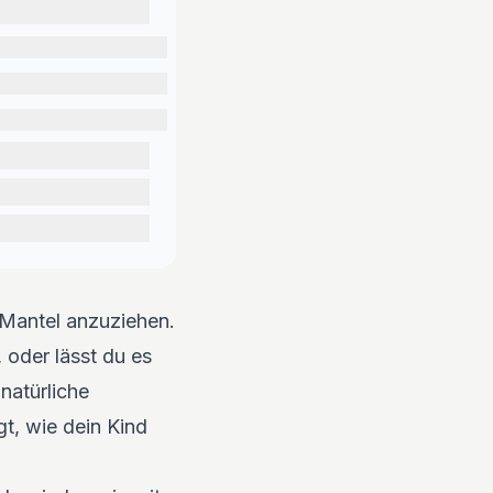
n Mantel anzuziehen.
 oder lässt du es
 natürliche
t, wie dein Kind