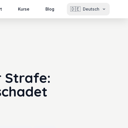
🇩🇪
rt
Kurse
Blog
Deutsch
 Strafe:
schadet