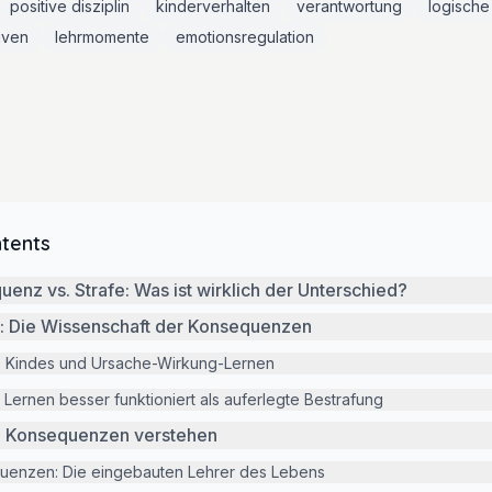
positive disziplin
kinderverhalten
verantwortung
logisch
tiven
lehrmomente
emotionsregulation
ntents
uenz vs. Strafe: Was ist wirklich der Unterschied?
n: Die Wissenschaft der Konsequenzen
s Kindes und Ursache-Wirkung-Lernen
 Lernen besser funktioniert als auferlegte Bestrafung
on Konsequenzen verstehen
quenzen: Die eingebauten Lehrer des Lebens