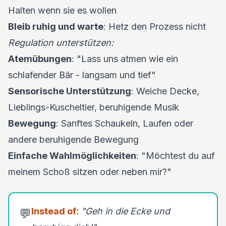
Halten wenn sie es wollen
Bleib ruhig und warte
: Hetz den Prozess nicht
Regulation unterstützen:
Atemübungen
: "Lass uns atmen wie ein
schlafender Bär - langsam und tief"
Sensorische Unterstützung
: Weiche Decke,
Lieblings-Kuscheltier, beruhigende Musik
Bewegung
: Sanftes Schaukeln, Laufen oder
andere beruhigende Bewegung
Einfache Wahlmöglichkeiten
: "Möchtest du auf
meinem Schoß sitzen oder neben mir?"
Instead of:
"Geh in die Ecke und
💬