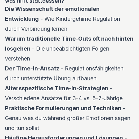
was hilft stattdessen?
Die Wissenschaft der emotionalen
Entwicklung
- Wie Kindergehirne Regulation
durch Verbindung lernen
Warum traditionelle Time-Outs oft nach hinten
losgehen
- Die unbeabsichtigten Folgen
verstehen
Der Time-In-Ansatz
- Regulationsfähigkeiten
durch unterstützte Übung aufbauen
Altersspezifische Time-In-Strategien
-
Verschiedene Ansätze für 3-4 vs. 5-7-Jährige
Praktische Formulierungen und Techniken
-
Genau was du während großer Emotionen sagen
und tun sollst
Häufige Herausforderungen und Lösungen
-