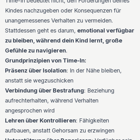
Time-In bedeutet nicht, den Forderungen deines
Kindes nachzugeben oder Konsequenzen für
unangemessenes Verhalten zu vermeiden.
Stattdessen geht es darum,
emotional verfügbar
zu bleiben, während dein Kind lernt, große
Gefühle zu navigieren
.
Grundprinzipien von Time-In:
Präsenz über Isolation
: In der Nähe bleiben,
anstatt sie wegzuschicken
Verbindung über Bestrafung
: Beziehung
aufrechterhalten, während Verhalten
angesprochen wird
Lehren über Kontrollieren
: Fähigkeiten
aufbauen, anstatt Gehorsam zu erzwingen