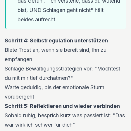
das Gefühl. "Ich verstehe, dass du wütend
bist, UND Schlagen geht nicht" hält
beides aufrecht.
Schritt 4: Selbstregulation unterstützen
Biete Trost an, wenn sie bereit sind, ihn zu
empfangen
Schlage Bewältigungsstrategien vor: "Möchtest
du mit mir tief durchatmen?"
Warte geduldig, bis der emotionale Sturm
vorübergeht
Schritt 5: Reflektieren und wieder verbinden
Sobald ruhig, besprich kurz was passiert ist: "Das
war wirklich schwer für dich"