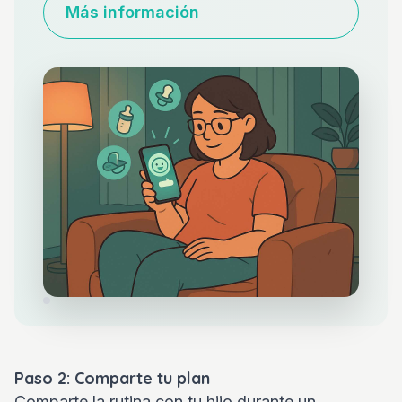
Más información
Paso 2: Comparte tu plan
Comparte la rutina con tu hijo durante un