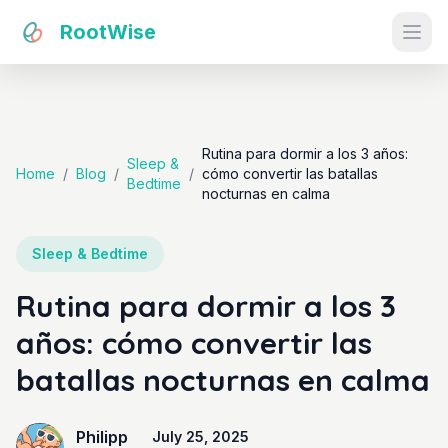
RootWise
Ope
Rutina para dormir a los 3 años:
Sleep &
Home
/
Blog
/
/
cómo convertir las batallas
Bedtime
nocturnas en calma
Sleep & Bedtime
Rutina para dormir a los 3
años: cómo convertir las
batallas nocturnas en calma
Philipp
July 25, 2025