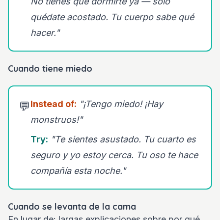
No tienes que dormirte ya — solo
quédate acostado. Tu cuerpo sabe qué
hacer."
Cuando tiene miedo
Instead of:
"¡Tengo miedo! ¡Hay
💬
monstruos!"
Try:
"Te sientes asustado. Tu cuarto es
seguro y yo estoy cerca. Tu oso te hace
compañía esta noche."
Cuando se levanta de la cama
En lugar de: largas explicaciones sobre por qué