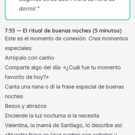
dormir."
7:55 — El ritual de buenas noches (5 minutos)
Este es el momento de conexión. Crea momentos
especiales:
Arrópalo con cariño
Comparte algo del día: «¿Cuál fue tu momento
favorito de hoy?»
Canta una nana o di la frase especial de buenas
noches
Besos y abrazos
Enciende la luz nocturna si la necesita
Valentina, la mamá de Santiago, lo describe así:
«Nuestra frase es 'que sueñes con cohetes y