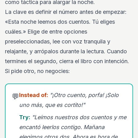
como táctica para alargar la noche.
La clave es definir el número antes de empezar:
«Esta noche leemos dos cuentos. Tú eliges
cuáles.» Elige de entre opciones
preseleccionadas, lee con voz tranquila y
relajante, y arrópalos durante la lectura. Cuando
termines el segundo, cierra el libro con intención.
Si pide otro, no negocies:
Instead of:
"¡Otro cuento, porfa! ¡Solo
💬
uno más, que es cortito!"
Try:
"Leímos nuestros dos cuentos y me
encantó leerlos contigo. Mañana
elegimos otros dos. Ahora es hora de