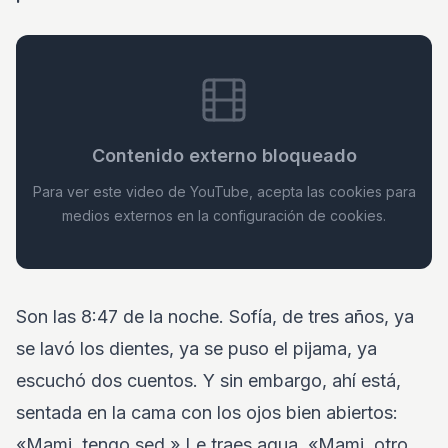
Contenido externo bloqueado
Para ver este video de YouTube, acepta las cookies para
medios externos en la configuración de cookies.
Son las 8:47 de la noche. Sofía, de tres años, ya
se lavó los dientes, ya se puso el pijama, ya
escuchó dos cuentos. Y sin embargo, ahí está,
sentada en la cama con los ojos bien abiertos:
«Mami, tengo sed.» Le traes agua. «Mami, otro