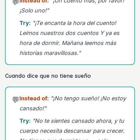
Instead of:
"¡Un cuento más, por favor!
💬
¡Solo uno!"
Try:
"¡Te encanta la hora del cuento!
Leímos nuestros dos cuentos Y ya es
hora de dormir. Mañana leemos más
historias maravillosas."
Cuando dice que no tiene sueño
Instead of:
"¡No tengo sueño! ¡No estoy
💬
cansado!"
Try:
"No te sientes cansado ahora, y tu
cuerpo necesita descansar para crecer.