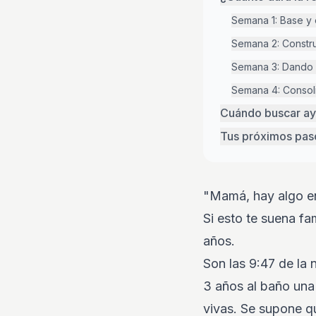
Semana 1: Base y 
Semana 2: Constru
Semana 3: Dando l
Semana 4: Consol
Cuándo buscar ay
Tus próximos pas
"Mamá, hay algo en
Si esto te suena fa
años.
Son las 9:47 de la n
3 años al baño una
vivas. Se supone qu