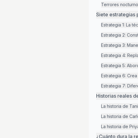
Terrores nocturn
Siete estrategias 
Estrategia 1: La t
Estrategia 2: Con
Estrategia 3: Mane
Estrategia 4: Repl
Estrategia 5: Abor
Estrategia 6: Cre
Estrategia 7: Dife
Historias reales d
La historia de Ta
La historia de Car
La historia de Pri
¿Cuánto dura la r