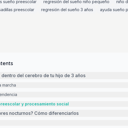
s sueño preescolar
regresión del sueño niño pequeño
niño 
adillas preescolar
regresión del sueño 3 años
ayuda sueño p
ntents
dentro del cerebro de tu hijo de 3 años
a marcha
pendencia
preescolar y procesamiento social
rores nocturnos? Cómo diferenciarlos