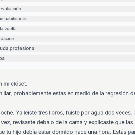
evaluación
ir habilidades
a vuelta
idación
uda profesional
os
 mi clóset."
miliar, probablemente estás en medio de la regresión d
oche. Ya leíste tres libros, fuiste por agua dos veces, l
 vez, revisaste debajo de la cama y explicaste que la
e tu hijo debía estar dormido hace una hora. Estás par