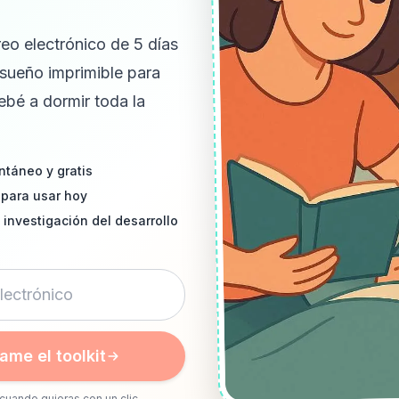
eo electrónico de 5 días
 sueño imprimible para
ebé a dormir toda la
ntáneo y gratis
 para usar hoy
 investigación del desarrollo
ame el toolkit
cuando quieras con un clic.