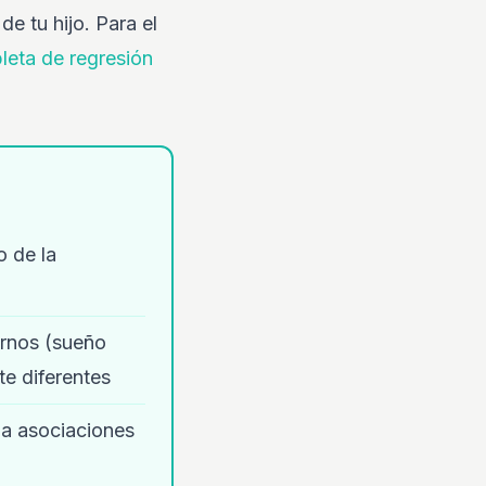
e tu hijo. Para el
leta de regresión
o de la
urnos (sueño
e diferentes
cia asociaciones