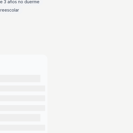
de 3 años no duerme
reescolar