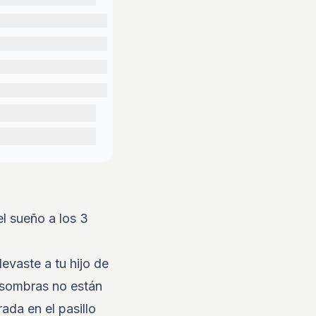
el sueño a los 3
levaste a tu hijo de
s sombras no están
ada en el pasillo