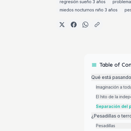
regresión sueño 3 años
problema
miedos nocturnos niño 3 años
pes
Table of Co
Qué está pasando 
Imaginación a tod
El hito de la inde
Separación del 
¿Pesadillas o ter
Pesadillas