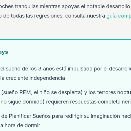
oches tranquilas mientras apoyas el notable desarrollo d
de todas las regresiones, consulta nuestra
guía comp
ays
el sueño de los 3 años está impulsada por el desarroll
 la creciente independencia
 (sueño REM, el niño se despierta) y los terrores noct
niño sigue dormido) requieren respuestas completament
 de Planificar Sueños para redirigir su imaginación ha
la hora de dormir