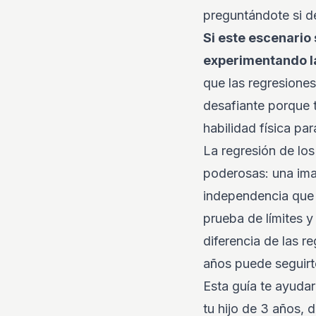
preguntándote si de
Si este escenario
experimentando la
que las regresiones
desafiante porque t
habilidad física par
La regresión de los
poderosas: una ima
independencia que 
prueba de límites y
diferencia de las r
años puede seguirte
Esta guía te ayuda
tu hijo de 3 años, 