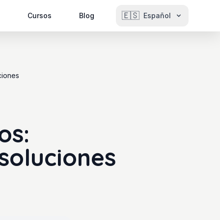
🇪🇸
Cursos
Blog
Español
ciones
os:
soluciones