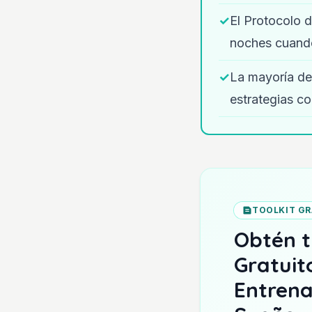
✓
El Protocolo d
noches cuando
✓
La mayoría de 
estrategias co
TOOLKIT GR
Obtén t
Gratuit
Entrena