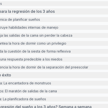
os
para la regresión de los 3 años
écnica de planificar sueños
struye habilidades internas de manejo
ja las salidas de la cama sin perder la cabeza
antea la hora de dormir como un privilegio
da la cuestión de la siesta de forma reflexiva
a una respuesta predecible a los miedos
rencia la hora de dormir de la separación del preescolar
e éxito
nia: La encantadora de monstruos
los: El maratón de salidas de la cama
ya: La planificadora de sueños
egresión del sueño a los 3 años? Semana a semana