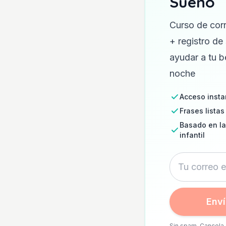
Sueño
Curso de corr
+ registro de
ayudar a tu b
noche
Acceso insta
Frases listas
Basado en la
infantil
Enví
Sin spam. Cancela 