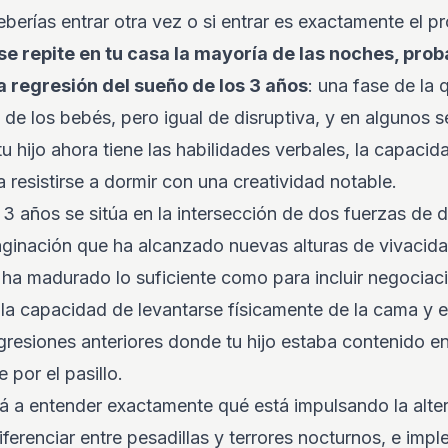
berías entrar otra vez o si entrar es exactamente el p
 se repite en tu casa la mayoría de las noches, pr
 regresión del sueño de los 3 años
: una fase de la
 de los bebés, pero igual de disruptiva, y en algunos 
u hijo ahora tiene las habilidades verbales, la capacid
a resistirse a dormir con una creatividad notable.
 3 años se sitúa en la intersección de dos fuerzas de d
ginación que ha alcanzado nuevas alturas de vivacida
ha madurado lo suficiente como para incluir negociaci
 la capacidad de levantarse físicamente de la cama y e
egresiones anteriores donde tu hijo estaba contenido e
 por el pasillo.
rá a entender exactamente qué está impulsando la alte
diferenciar entre pesadillas y terrores nocturnos, e imp