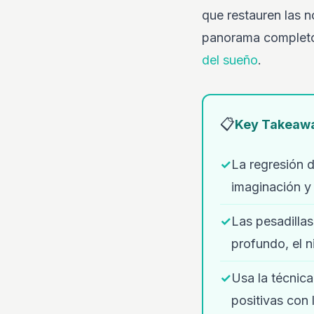
que restauren las n
panorama completo 
del sueño
.
📋
Key Takeaw
✓
La regresión d
imaginación y
✓
Las pesadillas
profundo, el 
✓
Usa la técnica
positivas con 